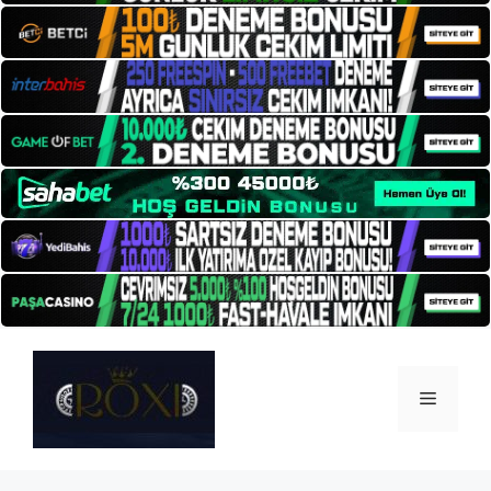
İçeriğe
atla
Menü