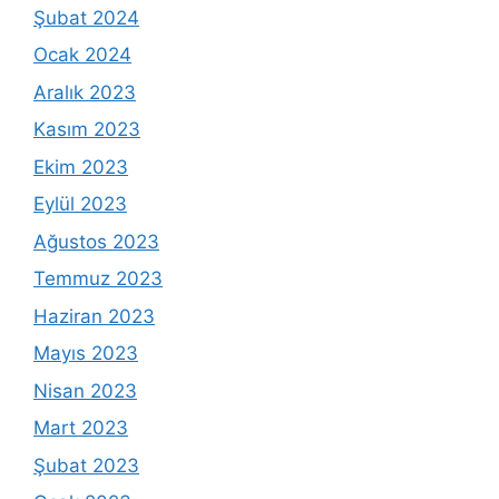
Şubat 2024
Ocak 2024
Aralık 2023
Kasım 2023
Ekim 2023
Eylül 2023
Ağustos 2023
Temmuz 2023
Haziran 2023
Mayıs 2023
Nisan 2023
Mart 2023
Şubat 2023