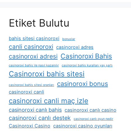
Etiket Bulutu
bahis sitesi casinoroxi
bonuslar
canli casinoroxi
casinoroxi adres
Casinoroxi Bahis
casinoroxi adresi
casinoroxi bahis i̇le nasıl kazanılır
casinoroxi bahis kuralları yaş şartı
Casinoroxi bahis sitesi
casinoroxi bonus
casinoroxi bahis sitesi oranları
casinoroxi canli
casinoroxi canli maç izle
casinoroxi canlı bahis
casinoroxi canlı casino
casinoroxi canlı destek
casinoroxi canlı oyun nedir
Casinoroxi Casino
casinoroxi casino oyunları