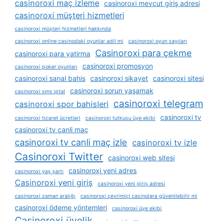
casinoroxi maç izleme
casinoroxi mevcut giriş adresi
casinoroxi müşteri hizmetleri
casinoroxi müşteri hizmetleri hakkında
casinoroxi online casinodaki oyunlar adil mi
casinoroxi oyun sayıları
Casinoroxi para çekme
casinoroxi para yatirma
casinoroxi promosyon
casinoroxi poker oyunları
casinoroxi sanal bahis
casinoroxi sikayet
casinoroxi sitesi
casinoroxi sorun yaşamak
casinoroxi sms i̇ptal
casinoroxi telegram
casinoroxi spor bahisleri
casinoroxi tv
casinoroxi ticaret ücretleri
casinoroxi tutkusu üye ekibi
casinoroxi tv canli maç
casinoroxi tv canli maç izle
casinoroxi tv izle
Casinoroxi Twitter
casinoroxi web sitesi
casinoroxi yeni adres
casinoroxi yaş şartı
Casinoroxi yeni giriş
casinoroxi yeni giriş adresi
casinoroxi zaman aralığı
casinoroxi çevrimiçi casinolara güvenilebilir mi
casinoroxi ödeme yöntemleri
casinoroxi üye ekibi
Casinoroxi üyelik