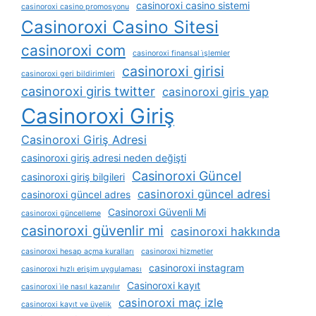
casinoroxi casino sistemi
casinoroxi casino promosyonu
Casinoroxi Casino Sitesi
casinoroxi com
casinoroxi finansal i̇şlemler
casinoroxi girisi
casinoroxi geri bildirimleri
casinoroxi giris twitter
casinoroxi giris yap
Casinoroxi Giriş
Casinoroxi Giriş Adresi
casinoroxi giriş adresi neden değişti
Casinoroxi Güncel
casinoroxi giriş bilgileri
casinoroxi güncel adresi
casinoroxi güncel adres
Casinoroxi Güvenli Mi
casinoroxi güncelleme
casinoroxi güvenlir mi
casinoroxi hakkında
casinoroxi hesap açma kuralları
casinoroxi hizmetler
casinoroxi instagram
casinoroxi hızlı erişim uygulaması
Casinoroxi kayıt
casinoroxi i̇le nasıl kazanılır
casinoroxi maç izle
casinoroxi kayıt ve üyelik