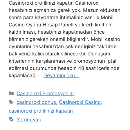
Casinoroxi profilinizi kapatın Casinoroxi
hesabınızı açmanıza gerek yok. Mezun olduktan
sonra para kaybetme ihtimaliniz var. İlk Mobil
Casino Oyunu Hesap Paneli ve kredi limitinin
kaldırılması, hesabınızı kapatmadan önce
bilmeniz gereken önemli bilgilerdir. Mobil casino
oyunlarını hesabınızdan çekmediğiniz takdirde
bakiyeniz kalıcı olarak silinecektir. Dönüşüm
kriterlerinin karşılanması ve promosyonun iptal
edilmesi durumunda hesabın 48 saat içerisinde
kapatılacağı …
Devamını oku…
Kategoriler
Casinoroxi Promosyonlar
Etiketler
casinoroxi bonus
,
Casinoroxi Casino
,
casinoroxi profilinizi kapatın
Yorum yap