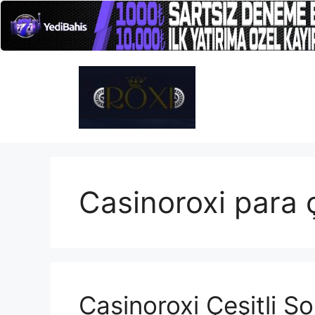
İçeriğe
atla
Casinoroxi para
Casinoroxi Çeşitli So