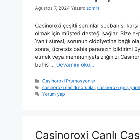
Ağustos 7, 2024
Yazarı:
admin
Casinoroxi çeşitli sorunlar seobahis, karşı
olmak için müşteri desteği sağlar. Bize e-p
Yanıt süresi, sorunun ciddiyetine bağlı olara
sonra, ücretsiz bahis paranızın bildirimi ü
etmek veya memnuniyetsizliğinizi Casinorox
bahis …
Devamını oku…
Kategoriler
Casinoroxi Promosyonlar
Etiketler
casinoroxi çeşitli sorunlar
,
casinoroxi giriş yapı
Yorum yap
Casinoroxi Canlı Cas