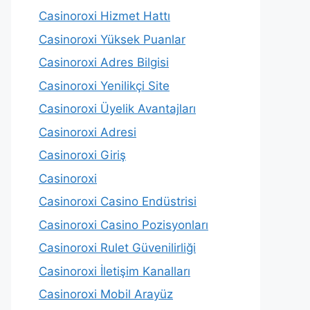
Casinoroxi Hizmet Hattı
Casinoroxi Yüksek Puanlar
Casinoroxi Adres Bilgisi
Casinoroxi Yenilikçi Site
Casinoroxi Üyelik Avantajları
Casinoroxi Adresi
Casinoroxi Giriş
Casinoroxi
Casinoroxi Casino Endüstrisi
Casinoroxi Casino Pozisyonları
Casinoroxi Rulet Güvenilirliği
Casinoroxi İletişim Kanalları
Casinoroxi Mobil Arayüz