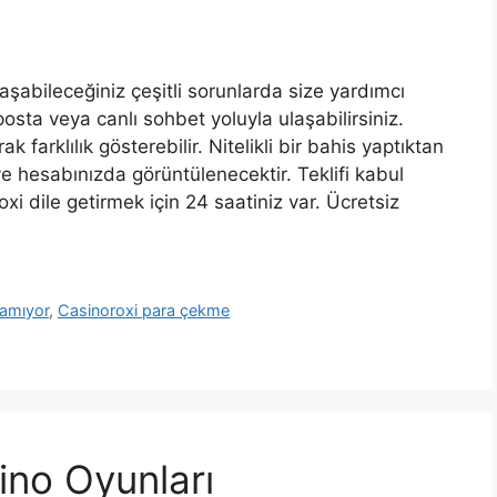
laşabileceğiniz çeşitli sorunlarda size yardımcı
osta veya canlı sohbet yoluyla ulaşabilirsiniz.
k farklılık gösterebilir. Nitelikli bir bahis yaptıktan
ye hesabınızda görüntülenecektir. Teklifi kabul
i dile getirmek için 24 saatiniz var. Ücretsiz
lamıyor
,
Casinoroxi para çekme
ino Oyunları