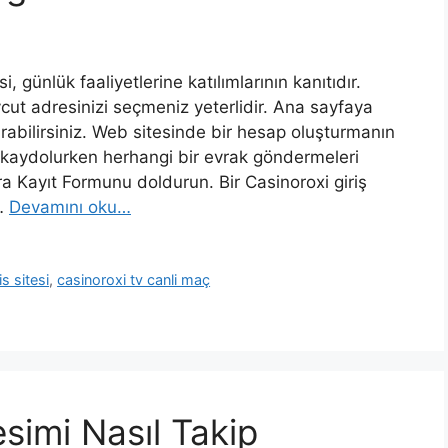
i, günlük faaliyetlerine katılımlarının kanıtıdır.
cut adresinizi seçmeniz yeterlidir. Ana sayfaya
rabilirsiniz. Web sitesinde bir hesap oluşturmanın
ce kaydolurken herhangi bir evrak göndermeleri
a Kayıt Formunu doldurun. Bir Casinoroxi giriş
 …
Devamını oku…
is sitesi
,
casinoroxi tv canli maç
esimi Nasıl Takip