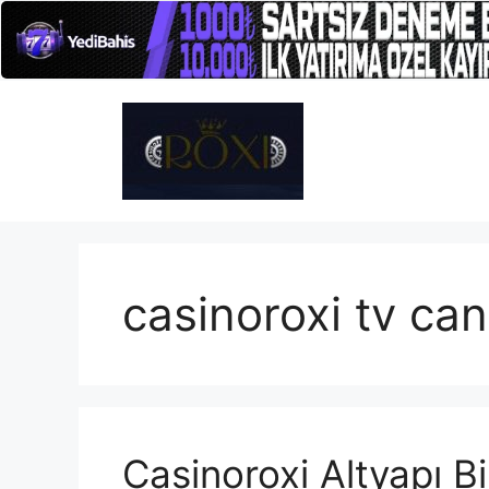
İçeriğe
atla
casinoroxi tv can
Casinoroxi Altyapı Bil