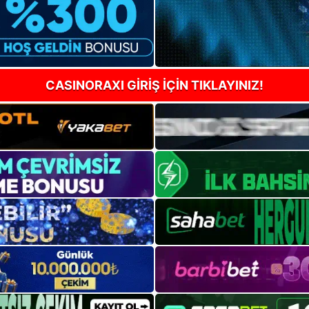
CASINORAXI GİRİŞ İÇİN TIKLAYINIZ!