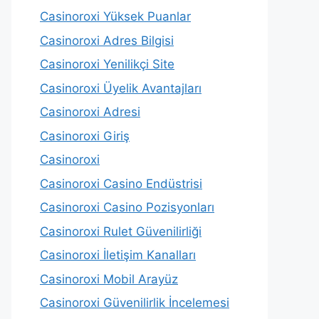
Casinoroxi Yüksek Puanlar
Casinoroxi Adres Bilgisi
Casinoroxi Yenilikçi Site
Casinoroxi Üyelik Avantajları
Casinoroxi Adresi
Casinoroxi Giriş
Casinoroxi
Casinoroxi Casino Endüstrisi
Casinoroxi Casino Pozisyonları
Casinoroxi Rulet Güvenilirliği
Casinoroxi İletişim Kanalları
Casinoroxi Mobil Arayüz
Casinoroxi Güvenilirlik İncelemesi