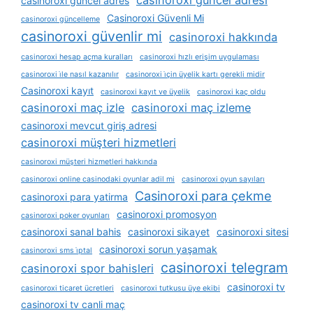
casinoroxi güncel adresi
casinoroxi güncel adres
Casinoroxi Güvenli Mi
casinoroxi güncelleme
casinoroxi güvenlir mi
casinoroxi hakkında
casinoroxi hesap açma kuralları
casinoroxi hızlı erişim uygulaması
casinoroxi i̇le nasıl kazanılır
casinoroxi i̇çin üyelik kartı gerekli midir
Casinoroxi kayıt
casinoroxi kayıt ve üyelik
casinoroxi kaç oldu
casinoroxi maç izle
casinoroxi maç izleme
casinoroxi mevcut giriş adresi
casinoroxi müşteri hizmetleri
casinoroxi müşteri hizmetleri hakkında
casinoroxi online casinodaki oyunlar adil mi
casinoroxi oyun sayıları
Casinoroxi para çekme
casinoroxi para yatirma
casinoroxi promosyon
casinoroxi poker oyunları
casinoroxi sanal bahis
casinoroxi sikayet
casinoroxi sitesi
casinoroxi sorun yaşamak
casinoroxi sms i̇ptal
casinoroxi telegram
casinoroxi spor bahisleri
casinoroxi tv
casinoroxi ticaret ücretleri
casinoroxi tutkusu üye ekibi
casinoroxi tv canli maç