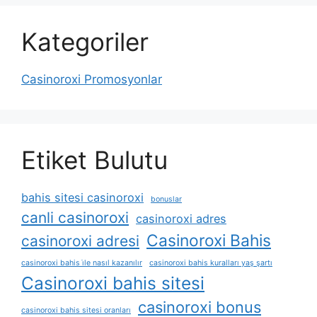
Kategoriler
Casinoroxi Promosyonlar
Etiket Bulutu
bahis sitesi casinoroxi
bonuslar
canli casinoroxi
casinoroxi adres
Casinoroxi Bahis
casinoroxi adresi
casinoroxi bahis i̇le nasıl kazanılır
casinoroxi bahis kuralları yaş şartı
Casinoroxi bahis sitesi
casinoroxi bonus
casinoroxi bahis sitesi oranları