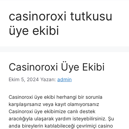
casinoroxi tutkusu
üye ekibi
Casinoroxi Üye Ekibi
Ekim 5, 2024
Yazarı:
admin
Casinoroxi üye ekibi herhangi bir sorunla
karşılaşırsanız veya kayıt olamıyorsanız
Casinoroxi üye ekibimize canlı destek
aracılığıyla ulaşarak yardım isteyebilirsiniz. Şu
anda bireylerin katılabileceği çevrimiçi casino