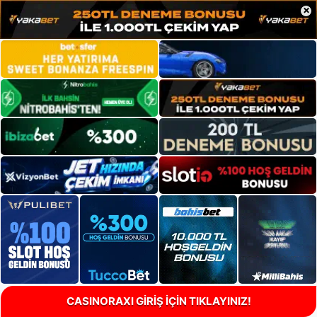
×
CASINORAXI GİRİŞ İÇİN TIKLAYINIZ!