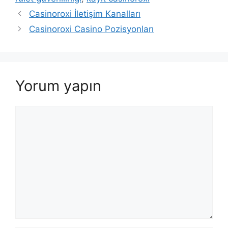
Casinoroxi İletişim Kanalları
Casinoroxi Casino Pozisyonları
Yorum yapın
Yorum