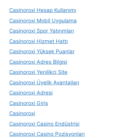
Casinoroxi Hesap Kullanımı
Casinoroxi Mobil Uygulama
Casinoroxi Spor Yatırımları
Casinoroxi Hizmet Hattı
Casinoroxi Yüksek Puanlar
Casinoroxi Adres Bilgisi
Casinoroxi Yenilikçi Site
Casinoroxi Üyelik Avantajları
Casinoroxi Adresi
Casinoroxi Giriş
Casinoroxi
Casinoroxi Casino Endüstrisi
Casinoroxi Casino Pozisyonları