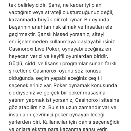
tek belirleyicidir. Şans, ne kadar iyi plan
yaptığınız veya strateji oluşturduğunuz değil,
kazanmada büyük bir rol oynar. Bu oyunda
başarının anahtarı risk almak ve fırsatları ele
geçirmektir. Şanslı hissediyorsanız, siteyi
endişelenmeden kullanmaya başlayabilirsiniz.
Casinoroxi Live Poker, oynayabileceğiniz en
heyecan verici ve keyifli oyunlardan biridir.
Güçlü, ciddi ve lisanslı programlar sunan farklı
şirketlerle Casinoroxi oyunu söz konusu
olduğunda seçim yapabileceğiniz çeşitli
seçenekleriniz var. Poker oynamak konusunda
ciddiyseniz ve gerçek bir poker masasına
yatırım yapmak istiyorsanız, Casinoroxi sitesine
göz atabilirsiniz. Bu site uzun zamandır var ve
insanların çevrimiçi poker oynayabileceği
yerlerden biri. Kullanıcılar için bahis seçeneğidir
ve onlara ekstra para kazanma şansı verir.