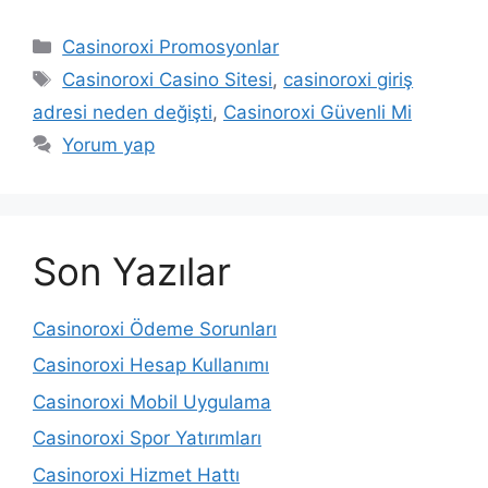
Kategoriler
Casinoroxi Promosyonlar
Etiketler
Casinoroxi Casino Sitesi
,
casinoroxi giriş
adresi neden değişti
,
Casinoroxi Güvenli Mi
Yorum yap
Son Yazılar
Casinoroxi Ödeme Sorunları
Casinoroxi Hesap Kullanımı
Casinoroxi Mobil Uygulama
Casinoroxi Spor Yatırımları
Casinoroxi Hizmet Hattı