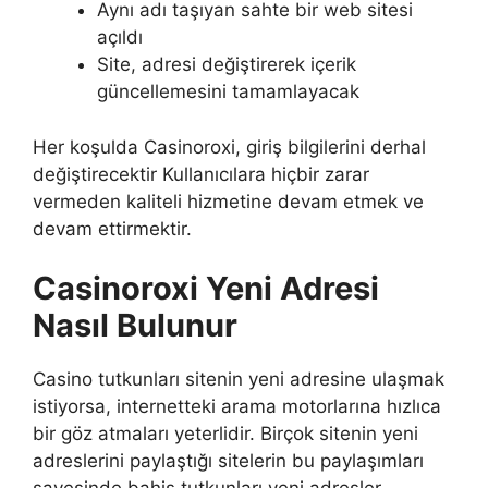
Aynı adı taşıyan sahte bir web sitesi
açıldı
Site, adresi değiştirerek içerik
güncellemesini tamamlayacak
Her koşulda Casinoroxi, giriş bilgilerini derhal
değiştirecektir Kullanıcılara hiçbir zarar
vermeden kaliteli hizmetine devam etmek ve
devam ettirmektir.
Casinoroxi Yeni Adresi
Nasıl Bulunur
Casino tutkunları sitenin yeni adresine ulaşmak
istiyorsa, internetteki arama motorlarına hızlıca
bir göz atmaları yeterlidir. Birçok sitenin yeni
adreslerini paylaştığı sitelerin bu paylaşımları