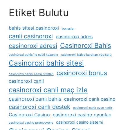
Etiket Bulutu
bahis sitesi casinoroxi
bonuslar
canli casinoroxi
casinoroxi adres
Casinoroxi Bahis
casinoroxi adresi
casinoroxi bahis i̇le nasıl kazanılır
casinoroxi bahis kuralları yaş şartı
Casinoroxi bahis sitesi
casinoroxi bonus
casinoroxi bahis sitesi oranları
casinoroxi canli
casinoroxi canli maç izle
casinoroxi canlı bahis
casinoroxi canlı casino
casinoroxi canlı destek
casinoroxi canlı oyun nedir
Casinoroxi Casino
casinoroxi casino oyunları
casinoroxi casino sistemi
casinoroxi casino promosyonu