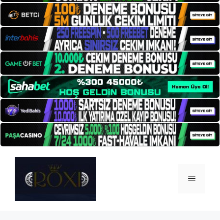
İçeriğe
atla
Menü