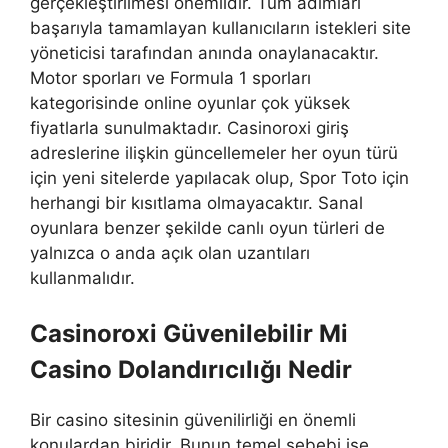
gerçekleştirilmesi önemlidir. Tüm adımları
başarıyla tamamlayan kullanıcıların istekleri site
yöneticisi tarafından anında onaylanacaktır.
Motor sporları ve Formula 1 sporları
kategorisinde online oyunlar çok yüksek
fiyatlarla sunulmaktadır. Casinoroxi giriş
adreslerine ilişkin güncellemeler her oyun türü
için yeni sitelerde yapılacak olup, Spor Toto için
herhangi bir kısıtlama olmayacaktır. Sanal
oyunlara benzer şekilde canlı oyun türleri de
yalnızca o anda açık olan uzantıları
kullanmalıdır.
Casinoroxi Güvenilebilir Mi
Casino Dolandırıcılığı Nedir
Bir casino sitesinin güvenilirliği en önemli
konulardan biridir. Bunun temel sebebi ise