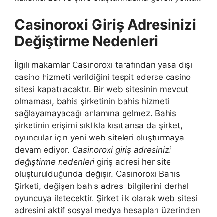
Casinoroxi Giriş Adresinizi
Değiştirme Nedenleri
İlgili makamlar Casinoroxi tarafından yasa dışı
casino hizmeti verildiğini tespit ederse casino
sitesi kapatılacaktır. Bir web sitesinin mevcut
olmaması, bahis şirketinin bahis hizmeti
sağlayamayacağı anlamına gelmez. Bahis
şirketinin erişimi sıklıkla kısıtlansa da şirket,
oyuncular için yeni web siteleri oluşturmaya
devam ediyor.
Casinoroxi giriş adresinizi
değiştirme nedenleri
giriş adresi her site
oluşturulduğunda değişir. Casinoroxi Bahis
Şirketi, değişen bahis adresi bilgilerini derhal
oyuncuya iletecektir. Şirket ilk olarak web sitesi
adresini aktif sosyal medya hesapları üzerinden