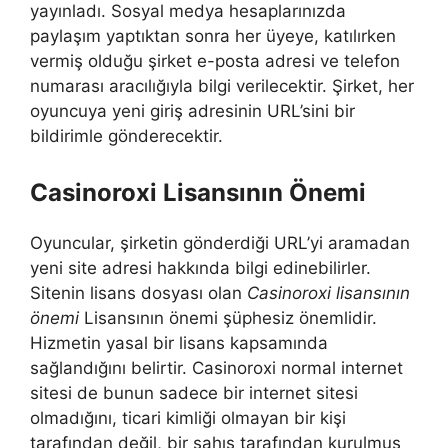
yayınladı. Sosyal medya hesaplarınızda
paylaşım yaptıktan sonra her üyeye, katılırken
vermiş olduğu şirket e-posta adresi ve telefon
numarası aracılığıyla bilgi verilecektir. Şirket, her
oyuncuya yeni giriş adresinin URL’sini bir
bildirimle gönderecektir.
Casinoroxi Lisansının Önemi
Oyuncular, şirketin gönderdiği URL’yi aramadan
yeni site adresi hakkında bilgi edinebilirler.
Sitenin lisans dosyası olan
Casinoroxi lisansının
önemi
Lisansının önemi şüphesiz önemlidir.
Hizmetin yasal bir lisans kapsamında
sağlandığını belirtir. Casinoroxi normal internet
sitesi de bunun sadece bir internet sitesi
olmadığını, ticari kimliği olmayan bir kişi
tarafından değil, bir şahıs tarafından kurulmuş