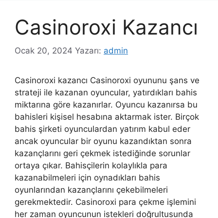
Casinoroxi Kazancı
Ocak 20, 2024
Yazarı:
admin
Casinoroxi kazancı Casinoroxi oyununu şans ve
strateji ile kazanan oyuncular, yatırdıkları bahis
miktarına göre kazanırlar. Oyuncu kazanırsa bu
bahisleri kişisel hesabına aktarmak ister. Birçok
bahis şirketi oyunculardan yatırım kabul eder
ancak oyuncular bir oyunu kazandıktan sonra
kazançlarını geri çekmek istediğinde sorunlar
ortaya çıkar. Bahisçilerin kolaylıkla para
kazanabilmeleri için oynadıkları bahis
oyunlarından kazançlarını çekebilmeleri
gerekmektedir. Casinoroxi para çekme işlemini
her zaman oyuncunun istekleri doğrultusunda