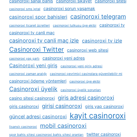
casinoroxi sanal bahis
casinoroxi sikayet
casinoroxi sitesi
casinoroxi sorun yaşamak
casinoroxi sms i̇ptal
casinoroxi telegram
casinoroxi spor bahisleri
casinoroxi tv
casinoroxi ticaret ücretleri
casinoroxi tutkusu üye ekibi
casinoroxi tv canli maç
casinoroxi tv canli maç izle
casinoroxi tv izle
Casinoroxi Twitter
casinoroxi web sitesi
casinoroxi yeni adres
casinoroxi yaş şartı
Casinoroxi yeni giriş
casinoroxi yeni giriş adresi
casinoroxi zaman aralığı
casinoroxi çevrimiçi casinolara güvenilebilir mi
casinoroxi ödeme yöntemleri
casinoroxi üye ekibi
Casinoroxi üyelik
casinoroxi üyelik sorunları
giris adresi casinoroxi
casino sitesi casinoroxi
girisi casinoroxi
giris casinoroxi
giris yap casinoroxi
kayit casinoroxi
güncel adresi casinoroxi
mobil casinoroxi
lisanslı casinoroxi
twitter casinoroxi
spor bahis sitesi casinoroxi bahis sitesi oranları