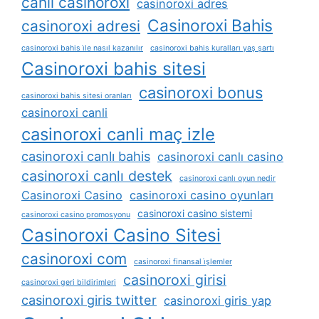
canli casinoroxi
casinoroxi adres
Casinoroxi Bahis
casinoroxi adresi
casinoroxi bahis i̇le nasıl kazanılır
casinoroxi bahis kuralları yaş şartı
Casinoroxi bahis sitesi
casinoroxi bonus
casinoroxi bahis sitesi oranları
casinoroxi canli
casinoroxi canli maç izle
casinoroxi canlı bahis
casinoroxi canlı casino
casinoroxi canlı destek
casinoroxi canlı oyun nedir
Casinoroxi Casino
casinoroxi casino oyunları
casinoroxi casino sistemi
casinoroxi casino promosyonu
Casinoroxi Casino Sitesi
casinoroxi com
casinoroxi finansal i̇şlemler
casinoroxi girisi
casinoroxi geri bildirimleri
casinoroxi giris twitter
casinoroxi giris yap