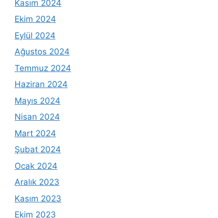
Kasım 2024
Ekim 2024
Eylül 2024
Ağustos 2024
Temmuz 2024
Haziran 2024
Mayıs 2024
Nisan 2024
Mart 2024
Şubat 2024
Ocak 2024
Aralık 2023
Kasım 2023
Ekim 2023