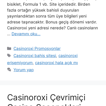
bisiklet, Formula 1 vb. Site içeridedir. Birden
fazla ortağın yüksek bahisli duyuruları
yayınlandıktan sonra tüm üye bilgileri yeni
adrese taşınacaktır. Bonus geçiş dönemi vardır.
Casinoroxi yeni adresi nerede? Canlı casinoların
…
Devamını oku…
Kategoriler
Casinoroxi Promosyonlar
Etiketler
Casinoroxi bahis sitesi
,
casinoroxi
erişemiyorum
,
casinoroxi hala açık mı
Yorum yap
Casinoroxi Çevrimiçi