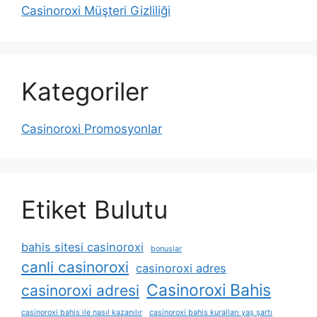
Casinoroxi Müşteri Gizliliği
Kategoriler
Casinoroxi Promosyonlar
Etiket Bulutu
bahis sitesi casinoroxi
bonuslar
canli casinoroxi
casinoroxi adres
Casinoroxi Bahis
casinoroxi adresi
casinoroxi bahis i̇le nasıl kazanılır
casinoroxi bahis kuralları yaş şartı