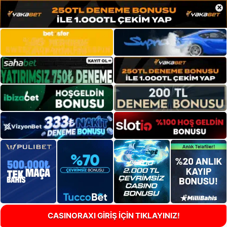
×
CASINORAXI GİRİŞ İÇİN TIKLAYINIZ!