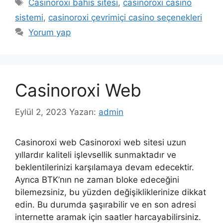
Etiketler
Casinoroxi bahis sitesi
,
casinoroxi casino
sistemi
,
casinoroxi çevrimiçi casino seçenekleri
Yorum yap
Casinoroxi Web
Eylül 2, 2023
Yazarı:
admin
Casinoroxi web Casinoroxi web sitesi uzun
yıllardır kaliteli işlevsellik sunmaktadır ve
beklentilerinizi karşılamaya devam edecektir.
Ayrıca BTK’nın ne zaman bloke edeceğini
bilemezsiniz, bu yüzden değişikliklerinize dikkat
edin. Bu durumda şaşırabilir ve en son adresi
internette aramak için saatler harcayabilirsiniz.