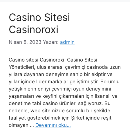
Casino Sitesi
Casinoroxi
Nisan 8, 2023
Yazarı:
admin
Casino sitesi Casinoroxi Casino Sitesi
Yöneticileri, uluslararası çevrimiçi casinoda uzun
yıllara dayanan deneyime sahip bir ekiptir ve
yıllar içinde lider markalar geliştirmiştir. Sorumlu
yetişkinlerin en iyi çevrimiçi oyun deneyimini
yaşamaları ve keyfini çıkarmaları için lisanslı ve
denetime tabi casino ürünleri sağlıyoruz. Bu
nedenle, web sitemizde sorumlu bir şekilde
faaliyet gösterebilmek için Şirket içinde reşit
olmayan …
Devamını oku…