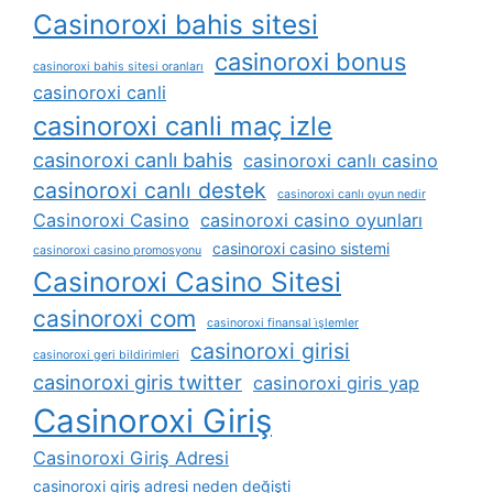
Casinoroxi bahis sitesi
casinoroxi bonus
casinoroxi bahis sitesi oranları
casinoroxi canli
casinoroxi canli maç izle
casinoroxi canlı bahis
casinoroxi canlı casino
casinoroxi canlı destek
casinoroxi canlı oyun nedir
Casinoroxi Casino
casinoroxi casino oyunları
casinoroxi casino sistemi
casinoroxi casino promosyonu
Casinoroxi Casino Sitesi
casinoroxi com
casinoroxi finansal i̇şlemler
casinoroxi girisi
casinoroxi geri bildirimleri
casinoroxi giris twitter
casinoroxi giris yap
Casinoroxi Giriş
Casinoroxi Giriş Adresi
casinoroxi giriş adresi neden değişti