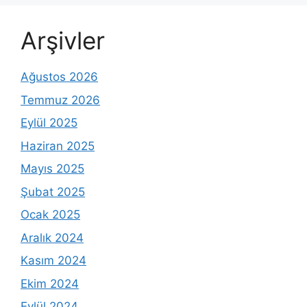
Arşivler
Ağustos 2026
Temmuz 2026
Eylül 2025
Haziran 2025
Mayıs 2025
Şubat 2025
Ocak 2025
Aralık 2024
Kasım 2024
Ekim 2024
Eylül 2024