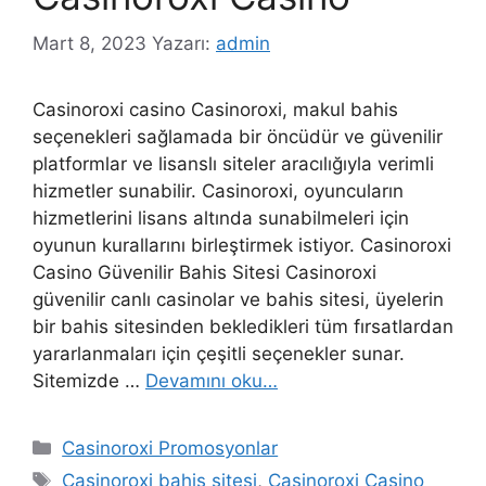
Mart 8, 2023
Yazarı:
admin
Casinoroxi casino Casinoroxi, makul bahis
seçenekleri sağlamada bir öncüdür ve güvenilir
platformlar ve lisanslı siteler aracılığıyla verimli
hizmetler sunabilir. Casinoroxi, oyuncuların
hizmetlerini lisans altında sunabilmeleri için
oyunun kurallarını birleştirmek istiyor. Casinoroxi
Casino Güvenilir Bahis Sitesi Casinoroxi
güvenilir canlı casinolar ve bahis sitesi, üyelerin
bir bahis sitesinden bekledikleri tüm fırsatlardan
yararlanmaları için çeşitli seçenekler sunar.
Sitemizde …
Devamını oku…
Kategoriler
Casinoroxi Promosyonlar
Etiketler
Casinoroxi bahis sitesi
,
Casinoroxi Casino