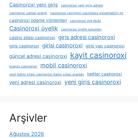
Casinoroxi yeni giriş
casinoroxi yeni giriş adresi
casinoroxi zaman aralığı
casinoroxi çevrimiçi casinolara güvenilebilir mi
casinoroxi ödeme yöntemleri
casinoroxi üye ekibi
Casinoroxi üyelik
casinoroxi üyelik sorunları
giris adresi casinoroxi
casino sitesi casinoroxi
girisi casinoroxi
giris casinoroxi
giris yap casinoroxi
kayit casinoroxi
güncel adresi casinoroxi
mobil casinoroxi
lisanslı casinoroxi
twitter casinoroxi
spor bahis sitesi casinoroxi bahis sitesi oranları
yeni giris casinoroxi
yeni adresi casinoroxi
Arşivler
Ağustos 2026