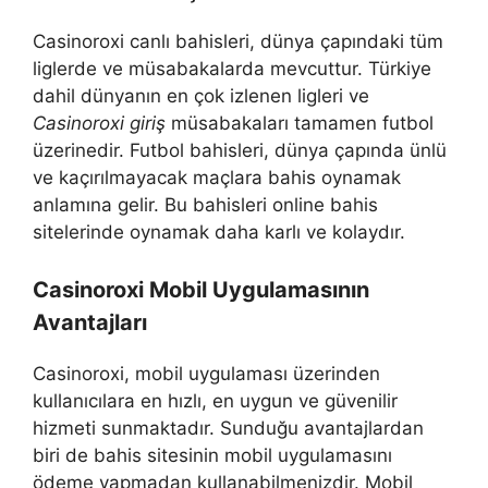
Casinoroxi canlı bahisleri, dünya çapındaki tüm
liglerde ve müsabakalarda mevcuttur. Türkiye
dahil dünyanın en çok izlenen ligleri ve
Casinoroxi giriş
müsabakaları tamamen futbol
üzerinedir. Futbol bahisleri, dünya çapında ünlü
ve kaçırılmayacak maçlara bahis oynamak
anlamına gelir. Bu bahisleri online bahis
sitelerinde oynamak daha karlı ve kolaydır.
Casinoroxi Mobil Uygulamasının
Avantajları
Casinoroxi, mobil uygulaması üzerinden
kullanıcılara en hızlı, en uygun ve güvenilir
hizmeti sunmaktadır. Sunduğu avantajlardan
biri de bahis sitesinin mobil uygulamasını
ödeme yapmadan kullanabilmenizdir. Mobil