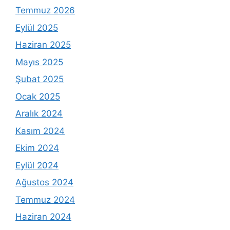
Temmuz 2026
Eylül 2025
Haziran 2025
Mayıs 2025
Şubat 2025
Ocak 2025
Aralık 2024
Kasım 2024
Ekim 2024
Eylül 2024
Ağustos 2024
Temmuz 2024
Haziran 2024