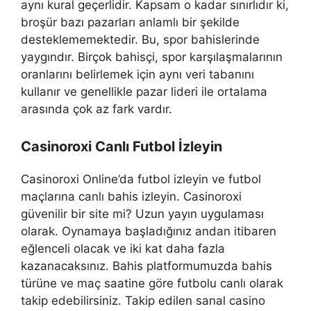
aynı kural geçerlidir. Kapsam o kadar sınırlıdır ki,
broşür bazı pazarları anlamlı bir şekilde
desteklememektedir. Bu, spor bahislerinde
yaygındır. Birçok bahisçi, spor karşılaşmalarının
oranlarını belirlemek için aynı veri tabanını
kullanır ve genellikle pazar lideri ile ortalama
arasında çok az fark vardır.
Casinoroxi Canlı Futbol İzleyin
Casinoroxi Online’da futbol izleyin ve futbol
maçlarına canlı bahis izleyin. Casinoroxi
güvenilir bir site mi? Uzun yayın uygulaması
olarak. Oynamaya başladığınız andan itibaren
eğlenceli olacak ve iki kat daha fazla
kazanacaksınız. Bahis platformumuzda bahis
türüne ve maç saatine göre futbolu canlı olarak
takip edebilirsiniz. Takip edilen sanal casino