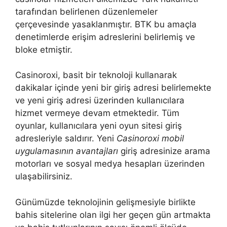
tarafından belirlenen düzenlemeler
çerçevesinde yasaklanmıştır. BTK bu amaçla
denetimlerde erişim adreslerini belirlemiş ve
bloke etmiştir.
Casinoroxi, basit bir teknoloji kullanarak
dakikalar içinde yeni bir giriş adresi belirlemekte
ve yeni giriş adresi üzerinden kullanıcılara
hizmet vermeye devam etmektedir. Tüm
oyunlar, kullanıcılara yeni oyun sitesi giriş
adresleriyle saldırır. Yeni
Casinoroxi mobil
uygulamasının avantajları
giriş adresinize arama
motorları ve sosyal medya hesapları üzerinden
ulaşabilirsiniz.
Günümüzde teknolojinin gelişmesiyle birlikte
bahis sitelerine olan ilgi her geçen gün artmakta