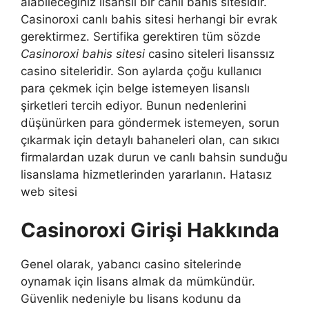
alabileceğiniz lisanslı bir canlı bahis sitesidir.
Casinoroxi canlı bahis sitesi herhangi bir evrak
gerektirmez. Sertifika gerektiren tüm sözde
Casinoroxi bahis sitesi
casino siteleri lisanssız
casino siteleridir. Son aylarda çoğu kullanıcı
para çekmek için belge istemeyen lisanslı
şirketleri tercih ediyor. Bunun nedenlerini
düşünürken para göndermek istemeyen, sorun
çıkarmak için detaylı bahaneleri olan, can sıkıcı
firmalardan uzak durun ve canlı bahsin sunduğu
lisanslama hizmetlerinden yararlanın. Hatasız
web sitesi
Casinoroxi Girişi Hakkında
Genel olarak, yabancı casino sitelerinde
oynamak için lisans almak da mümkündür.
Güvenlik nedeniyle bu lisans kodunu da