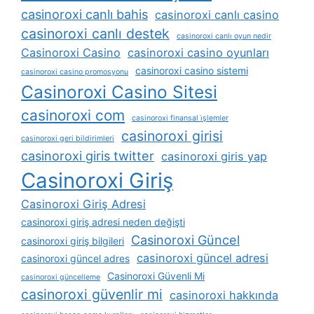
casinoroxi canlı bahis
casinoroxi canlı casino
casinoroxi canlı destek
casinoroxi canlı oyun nedir
Casinoroxi Casino
casinoroxi casino oyunları
casinoroxi casino sistemi
casinoroxi casino promosyonu
Casinoroxi Casino Sitesi
casinoroxi com
casinoroxi finansal i̇şlemler
casinoroxi girisi
casinoroxi geri bildirimleri
casinoroxi giris twitter
casinoroxi giris yap
Casinoroxi Giriş
Casinoroxi Giriş Adresi
casinoroxi giriş adresi neden değişti
Casinoroxi Güncel
casinoroxi giriş bilgileri
casinoroxi güncel adresi
casinoroxi güncel adres
Casinoroxi Güvenli Mi
casinoroxi güncelleme
casinoroxi güvenlir mi
casinoroxi hakkında