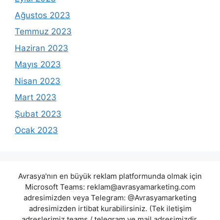
Ağustos 2023
Temmuz 2023
Haziran 2023
Mayıs 2023
Nisan 2023
Mart 2023
Şubat 2023
Ocak 2023
Avrasya'nın en büyük reklam platformunda olmak için
Microsoft Teams:
reklam@avrasyamarketing.com
adresimizden veya Telegram: @Avrasyamarketing
adresimizden irtibat kurabilirsiniz. (Tek iletişim
adreslerimiz teams / telegram ve mail adresimizdir.