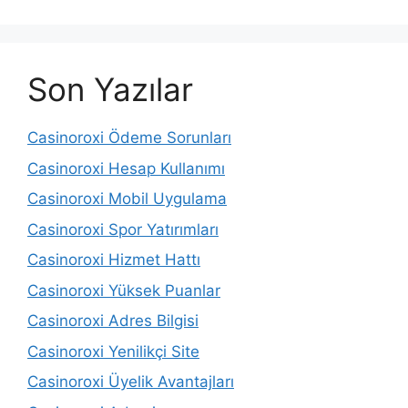
Son Yazılar
Casinoroxi Ödeme Sorunları
Casinoroxi Hesap Kullanımı
Casinoroxi Mobil Uygulama
Casinoroxi Spor Yatırımları
Casinoroxi Hizmet Hattı
Casinoroxi Yüksek Puanlar
Casinoroxi Adres Bilgisi
Casinoroxi Yenilikçi Site
Casinoroxi Üyelik Avantajları