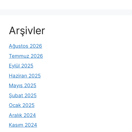
Arşivler
Ağustos 2026
Temmuz 2026
Eylül 2025
Haziran 2025
Mayıs 2025
Şubat 2025
Ocak 2025
Aralık 2024
Kasım 2024