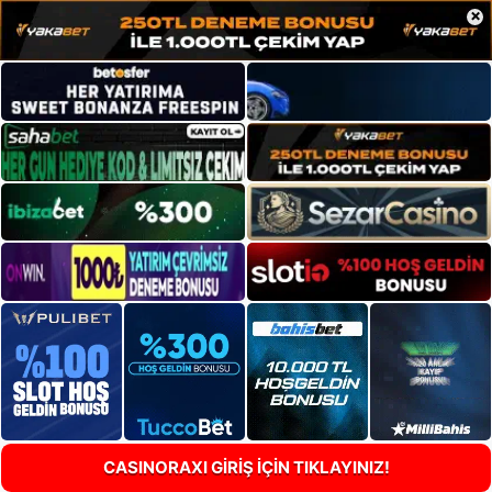
×
CASINORAXI GİRİŞ İÇİN TIKLAYINIZ!