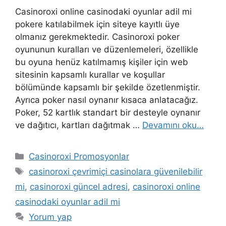
Casinoroxi online casinodaki oyunlar adil mi
pokere katılabilmek için siteye kayıtlı üye
olmanız gerekmektedir. Casinoroxi poker
oyununun kuralları ve düzenlemeleri, özellikle
bu oyuna henüz katılmamış kişiler için web
sitesinin kapsamlı kurallar ve koşullar
bölümünde kapsamlı bir şekilde özetlenmiştir.
Ayrıca poker nasıl oynanır kısaca anlatacağız.
Poker, 52 kartlık standart bir desteyle oynanır
ve dağıtıcı, kartları dağıtmak …
Devamını oku…
Kategoriler
Casinoroxi Promosyonlar
Etiketler
casinoroxi çevrimiçi casinolara güvenilebilir
mi
,
casinoroxi güncel adresi
,
casinoroxi online
casinodaki oyunlar adil mi
Yorum yap