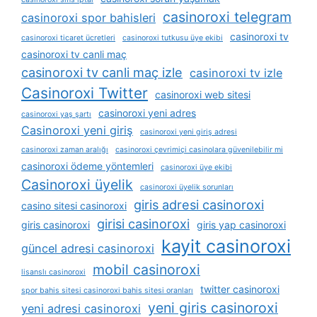
casinoroxi telegram
casinoroxi spor bahisleri
casinoroxi tv
casinoroxi ticaret ücretleri
casinoroxi tutkusu üye ekibi
casinoroxi tv canli maç
casinoroxi tv canli maç izle
casinoroxi tv izle
Casinoroxi Twitter
casinoroxi web sitesi
casinoroxi yeni adres
casinoroxi yaş şartı
Casinoroxi yeni giriş
casinoroxi yeni giriş adresi
casinoroxi zaman aralığı
casinoroxi çevrimiçi casinolara güvenilebilir mi
casinoroxi ödeme yöntemleri
casinoroxi üye ekibi
Casinoroxi üyelik
casinoroxi üyelik sorunları
giris adresi casinoroxi
casino sitesi casinoroxi
girisi casinoroxi
giris casinoroxi
giris yap casinoroxi
kayit casinoroxi
güncel adresi casinoroxi
mobil casinoroxi
lisanslı casinoroxi
twitter casinoroxi
spor bahis sitesi casinoroxi bahis sitesi oranları
yeni giris casinoroxi
yeni adresi casinoroxi