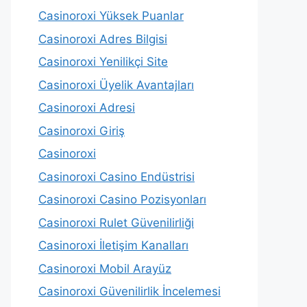
Casinoroxi Yüksek Puanlar
Casinoroxi Adres Bilgisi
Casinoroxi Yenilikçi Site
Casinoroxi Üyelik Avantajları
Casinoroxi Adresi
Casinoroxi Giriş
Casinoroxi
Casinoroxi Casino Endüstrisi
Casinoroxi Casino Pozisyonları
Casinoroxi Rulet Güvenilirliği
Casinoroxi İletişim Kanalları
Casinoroxi Mobil Arayüz
Casinoroxi Güvenilirlik İncelemesi