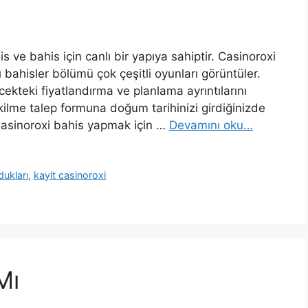
s ve bahis için canlı bir yapıya sahiptir. Casinoroxi
bahisler bölümü çok çeşitli oyunları görüntüler.
ecekteki fiyatlandırma ve planlama ayrıntılarını
ekilme talep formuna doğum tarihinizi girdiğinizde
 Casinoroxi bahis yapmak için …
Devamını oku…
dukları
,
kayit casinoroxi
Mı