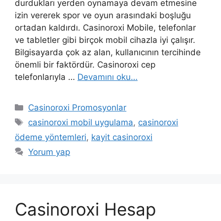
durdukları yerden oynamaya devam etmesine
izin vererek spor ve oyun arasındaki boşluğu
ortadan kaldırdı. Casinoroxi Mobile, telefonlar
ve tabletler gibi birçok mobil cihazla iyi çalışır.
Bilgisayarda çok az alan, kullanıcının tercihinde
önemli bir faktördür. Casinoroxi cep
telefonlarıyla …
Devamını oku…
Kategoriler
Casinoroxi Promosyonlar
Etiketler
casinoroxi mobil uygulama
,
casinoroxi
ödeme yöntemleri
,
kayit casinoroxi
Yorum yap
Casinoroxi Hesap