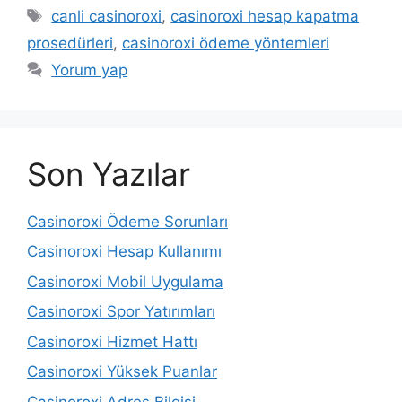
Etiketler
canli casinoroxi
,
casinoroxi hesap kapatma
prosedürleri
,
casinoroxi ödeme yöntemleri
Yorum yap
Son Yazılar
Casinoroxi Ödeme Sorunları
Casinoroxi Hesap Kullanımı
Casinoroxi Mobil Uygulama
Casinoroxi Spor Yatırımları
Casinoroxi Hizmet Hattı
Casinoroxi Yüksek Puanlar
Casinoroxi Adres Bilgisi