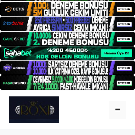
İçeriğe
atla
Menü