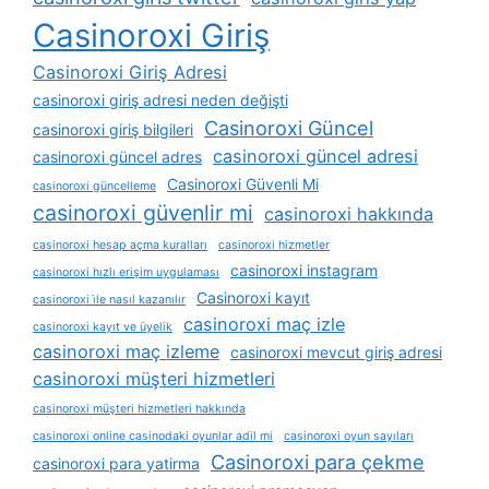
Casinoroxi Giriş
Casinoroxi Giriş Adresi
casinoroxi giriş adresi neden değişti
Casinoroxi Güncel
casinoroxi giriş bilgileri
casinoroxi güncel adresi
casinoroxi güncel adres
Casinoroxi Güvenli Mi
casinoroxi güncelleme
casinoroxi güvenlir mi
casinoroxi hakkında
casinoroxi hesap açma kuralları
casinoroxi hizmetler
casinoroxi instagram
casinoroxi hızlı erişim uygulaması
Casinoroxi kayıt
casinoroxi i̇le nasıl kazanılır
casinoroxi maç izle
casinoroxi kayıt ve üyelik
casinoroxi maç izleme
casinoroxi mevcut giriş adresi
casinoroxi müşteri hizmetleri
casinoroxi müşteri hizmetleri hakkında
casinoroxi online casinodaki oyunlar adil mi
casinoroxi oyun sayıları
Casinoroxi para çekme
casinoroxi para yatirma