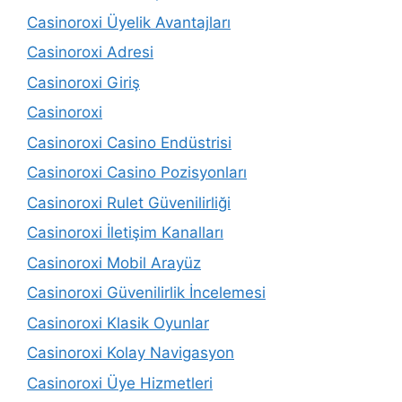
Casinoroxi Üyelik Avantajları
Casinoroxi Adresi
Casinoroxi Giriş
Casinoroxi
Casinoroxi Casino Endüstrisi
Casinoroxi Casino Pozisyonları
Casinoroxi Rulet Güvenilirliği
Casinoroxi İletişim Kanalları
Casinoroxi Mobil Arayüz
Casinoroxi Güvenilirlik İncelemesi
Casinoroxi Klasik Oyunlar
Casinoroxi Kolay Navigasyon
Casinoroxi Üye Hizmetleri