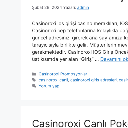
Şubat 28, 2024
Yazarı:
admin
Casinoroxi ios girişi casino meraklıları, IO
Casinoroxi cep telefonlarına kolaylıkla ba
güncel adresinizi girerek ana sayfamıza kola
tarayıcısıyla birlikte gelir. Müşterilerin mev
gerekmektedir. Casinoroxi iOS Giriş Öncek
üst kısımda yer alan “Giriş” …
Devamını o
Kategoriler
Casinoroxi Promosyonlar
Etiketler
casinoroxi canli
,
casinoroxi giriş adresleri
,
casin
Yorum yap
Casinoroxi Canlı Po