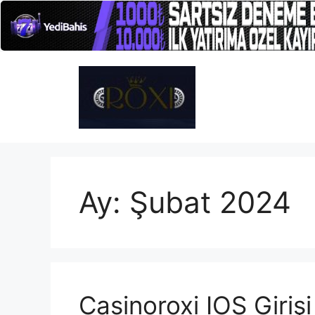
İçeriğe
atla
Ay:
Şubat 2024
Casinoroxi IOS Girişi