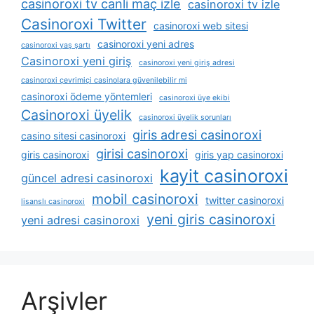
casinoroxi tv canli maç izle
casinoroxi tv izle
Casinoroxi Twitter
casinoroxi web sitesi
casinoroxi yeni adres
casinoroxi yaş şartı
Casinoroxi yeni giriş
casinoroxi yeni giriş adresi
casinoroxi çevrimiçi casinolara güvenilebilir mi
casinoroxi ödeme yöntemleri
casinoroxi üye ekibi
Casinoroxi üyelik
casinoroxi üyelik sorunları
giris adresi casinoroxi
casino sitesi casinoroxi
girisi casinoroxi
giris casinoroxi
giris yap casinoroxi
kayit casinoroxi
güncel adresi casinoroxi
mobil casinoroxi
twitter casinoroxi
lisanslı casinoroxi
yeni giris casinoroxi
yeni adresi casinoroxi
Arşivler