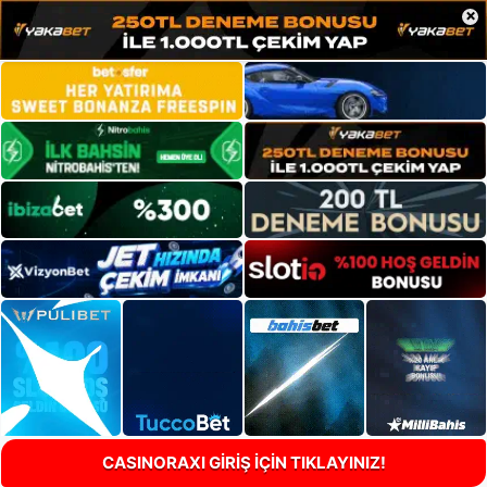
×
CASINORAXI GİRİŞ İÇİN TIKLAYINIZ!