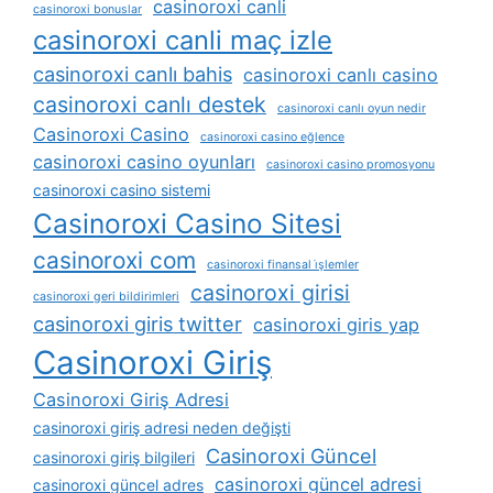
casinoroxi canli
casinoroxi bonuslar
casinoroxi canli maç izle
casinoroxi canlı bahis
casinoroxi canlı casino
casinoroxi canlı destek
casinoroxi canlı oyun nedir
Casinoroxi Casino
casinoroxi casino eğlence
casinoroxi casino oyunları
casinoroxi casino promosyonu
casinoroxi casino sistemi
Casinoroxi Casino Sitesi
casinoroxi com
casinoroxi finansal i̇şlemler
casinoroxi girisi
casinoroxi geri bildirimleri
casinoroxi giris twitter
casinoroxi giris yap
Casinoroxi Giriş
Casinoroxi Giriş Adresi
casinoroxi giriş adresi neden değişti
Casinoroxi Güncel
casinoroxi giriş bilgileri
casinoroxi güncel adresi
casinoroxi güncel adres