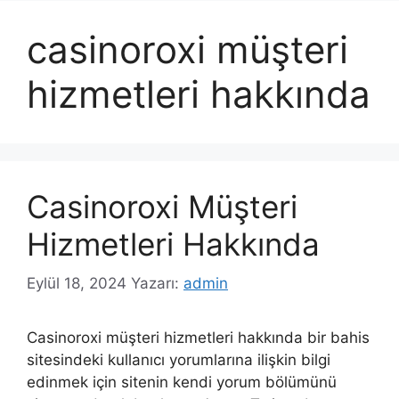
casinoroxi müşteri
hizmetleri hakkında
Casinoroxi Müşteri
Hizmetleri Hakkında
Eylül 18, 2024
Yazarı:
admin
Casinoroxi müşteri hizmetleri hakkında bir bahis
sitesindeki kullanıcı yorumlarına ilişkin bilgi
edinmek için sitenin kendi yorum bölümünü