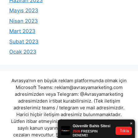
Haziran 2023
Mayıs 2023
Nisan 2023
Mart 2023
Şubat 2023
Ocak 2023
Avrasya'nın en büyük reklam platformunda olmak için
Microsoft Teams:
reklam@avrasyamarketing.com
adresimizden veya Telegram: @Avrasyamarketing
adresimizden irtibat kurabilirsiniz. (Tek iletişim
adreslerimiz teams / telegram ve mail adresimizdir.
Harici hiçbir iletişim adresimiz bulunmamaktadır.
Lütfen itibar etmeyiniz.) Türkiye yasalarına göre 7258
sayılı kanun uyarınca yasa dışı bahis oynamanın
cezaları mevcuttur. Şu an bulunduğunuz site hiç bir