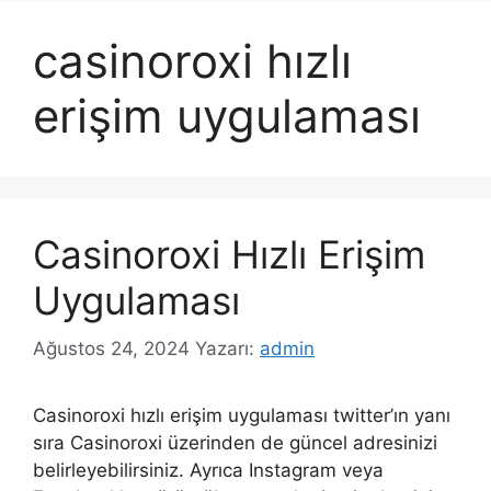
casinoroxi hızlı
erişim uygulaması
Casinoroxi Hızlı Erişim
Uygulaması
Ağustos 24, 2024
Yazarı:
admin
Casinoroxi hızlı erişim uygulaması twitter’ın yanı
sıra Casinoroxi üzerinden de güncel adresinizi
belirleyebilirsiniz. Ayrıca Instagram veya