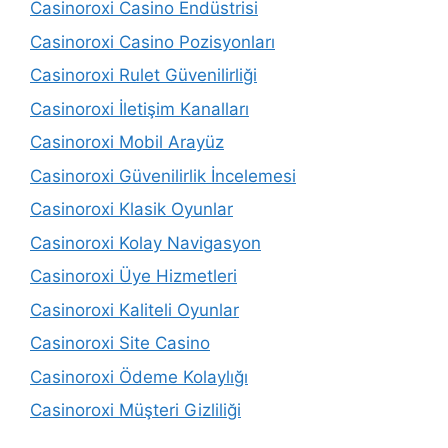
Casinoroxi Casino Endüstrisi
Casinoroxi Casino Pozisyonları
Casinoroxi Rulet Güvenilirliği
Casinoroxi İletişim Kanalları
Casinoroxi Mobil Arayüz
Casinoroxi Güvenilirlik İncelemesi
Casinoroxi Klasik Oyunlar
Casinoroxi Kolay Navigasyon
Casinoroxi Üye Hizmetleri
Casinoroxi Kaliteli Oyunlar
Casinoroxi Site Casino
Casinoroxi Ödeme Kolaylığı
Casinoroxi Müşteri Gizliliği