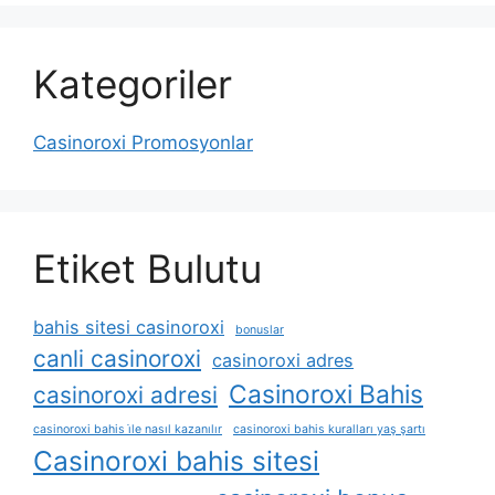
Kategoriler
Casinoroxi Promosyonlar
Etiket Bulutu
bahis sitesi casinoroxi
bonuslar
canli casinoroxi
casinoroxi adres
Casinoroxi Bahis
casinoroxi adresi
casinoroxi bahis i̇le nasıl kazanılır
casinoroxi bahis kuralları yaş şartı
Casinoroxi bahis sitesi