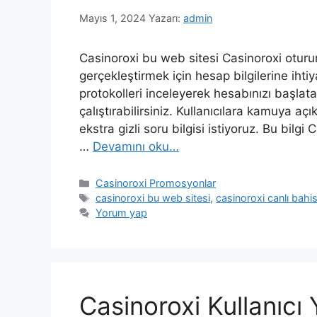
Mayıs 1, 2024
Yazarı:
admin
Casinoroxi bu web sitesi Casinoroxi oturu
gerçekleştirmek için hesap bilgilerine ihtiy
protokolleri inceleyerek hesabınızı başlata
çalıştırabilirsiniz. Kullanıcılara kamuya a
ekstra gizli soru bilgisi istiyoruz. Bu bilg
…
Devamını oku…
Kategoriler
Casinoroxi Promosyonlar
Etiketler
casinoroxi bu web sitesi
,
casinoroxi canlı bahi
Yorum yap
Casinoroxi Kullanıcı 