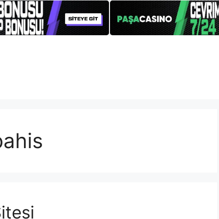
bahis
itesi