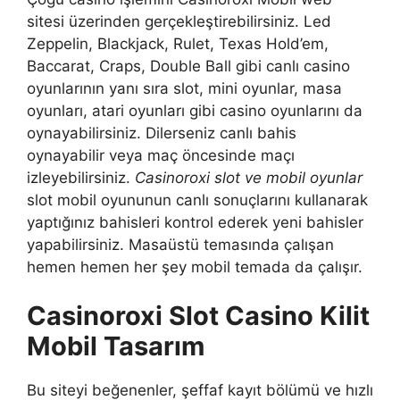
sitesi üzerinden gerçekleştirebilirsiniz. Led
Zeppelin, Blackjack, Rulet, Texas Hold’em,
Baccarat, Craps, Double Ball gibi canlı casino
oyunlarının yanı sıra slot, mini oyunlar, masa
oyunları, atari oyunları gibi casino oyunlarını da
oynayabilirsiniz. Dilerseniz canlı bahis
oynayabilir veya maç öncesinde maçı
izleyebilirsiniz.
Casinoroxi slot ve mobil oyunlar
slot mobil oyununun canlı sonuçlarını kullanarak
yaptığınız bahisleri kontrol ederek yeni bahisler
yapabilirsiniz. Masaüstü temasında çalışan
hemen hemen her şey mobil temada da çalışır.
Casinoroxi Slot Casino Kilit
Mobil Tasarım
Bu siteyi beğenenler, şeffaf kayıt bölümü ve hızlı