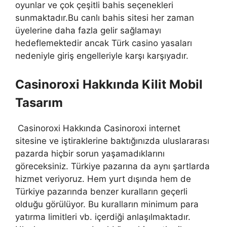
oyunlar ve çok çeşitli bahis seçenekleri
sunmaktadır.Bu canlı bahis sitesi her zaman
üyelerine daha fazla gelir sağlamayı
hedeflemektedir ancak Türk casino yasaları
nedeniyle giriş engelleriyle karşı karşıyadır.
Casinoroxi Hakkında Kilit Mobil
Tasarım
Casinoroxi Hakkında Casinoroxi internet
sitesine ve iştiraklerine baktığınızda uluslararası
pazarda hiçbir sorun yaşamadıklarını
göreceksiniz. Türkiye pazarına da aynı şartlarda
hizmet veriyoruz. Hem yurt dışında hem de
Türkiye pazarında benzer kuralların geçerli
olduğu görülüyor. Bu kuralların minimum para
yatırma limitleri vb. içerdiği anlaşılmaktadır.