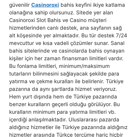
güvenilir
Casinoroxi
bahis keyfini ikiye katlama
olanağına sahip olursunuz. Sitede yer alan
Casinoroxi Slot Bahis ve Casino müşteri
hizmetlerinden canlı destek, ana sayfanın sağ
alt köşesinde yer almaktadır. Bu tür destek 7/24
mevcuttur ve kısa vadeli çözümler sunar. Sanal
bahis sitelerinde ve casinolarda bahis oynayan
kişiler için her zaman finansman limitleri vardır.
Bu fonlama limitleri, minimum/maksimum
tutarların bilinmesini sağlayacak şekilde para
yatırma ve çekme kuralları ile belirlenir. Türkiye
pazarına da aynı şartlarda hizmet veriyoruz.
Hem yurt dışında hem de Türkiye pazarında
benzer kuralların geçerli olduğu görülüyor. Bu
kuralların minimum para yatırma limitleri vb.
içerdiği anlaşılmaktadır. Uluslararası pazarda
aldığınız hizmetler ile Türkiye pazarında aldığınız
hizmetler arasında Türkçe tercüme hariç hiçbir