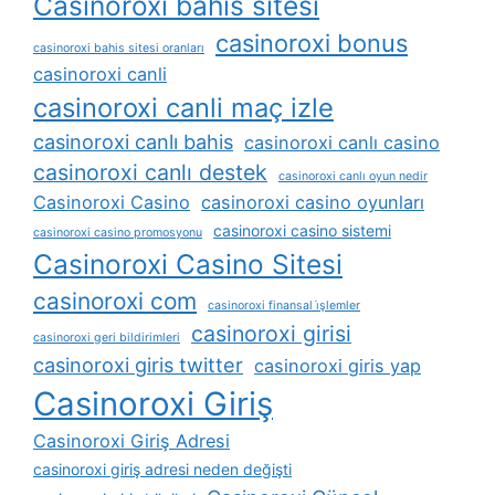
Casinoroxi bahis sitesi
casinoroxi bonus
casinoroxi bahis sitesi oranları
casinoroxi canli
casinoroxi canli maç izle
casinoroxi canlı bahis
casinoroxi canlı casino
casinoroxi canlı destek
casinoroxi canlı oyun nedir
Casinoroxi Casino
casinoroxi casino oyunları
casinoroxi casino sistemi
casinoroxi casino promosyonu
Casinoroxi Casino Sitesi
casinoroxi com
casinoroxi finansal i̇şlemler
casinoroxi girisi
casinoroxi geri bildirimleri
casinoroxi giris twitter
casinoroxi giris yap
Casinoroxi Giriş
Casinoroxi Giriş Adresi
casinoroxi giriş adresi neden değişti