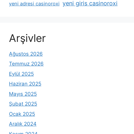
yeni giris casinoroxi
yeni adresi casinoroxi
Arşivler
Ağustos 2026
Temmuz 2026
Eylül 2025
Haziran 2025
Mayıs 2025
Şubat 2025
Ocak 2025
Aralık 2024
Kasım 2024