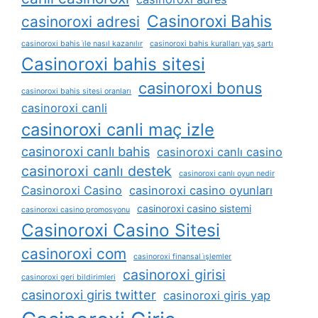
Casinoroxi Bahis
casinoroxi adresi
casinoroxi bahis i̇le nasıl kazanılır
casinoroxi bahis kuralları yaş şartı
Casinoroxi bahis sitesi
casinoroxi bonus
casinoroxi bahis sitesi oranları
casinoroxi canli
casinoroxi canli maç izle
casinoroxi canlı bahis
casinoroxi canlı casino
casinoroxi canlı destek
casinoroxi canlı oyun nedir
Casinoroxi Casino
casinoroxi casino oyunları
casinoroxi casino sistemi
casinoroxi casino promosyonu
Casinoroxi Casino Sitesi
casinoroxi com
casinoroxi finansal i̇şlemler
casinoroxi girisi
casinoroxi geri bildirimleri
casinoroxi giris twitter
casinoroxi giris yap