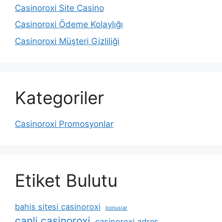
Casinoroxi Site Casino
Casinoroxi Ödeme Kolaylığı
Casinoroxi Müşteri Gizliliği
Kategoriler
Casinoroxi Promosyonlar
Etiket Bulutu
bahis sitesi casinoroxi
bonuslar
canli casinoroxi
casinoroxi adres