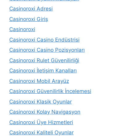
Casinoroxi Adresi
Casinoroxi Giriş
Casinoroxi
Casinoroxi Casino Endüstrisi
Casinoroxi Casino Pozisyonları
Casinoroxi Rulet Güvenilirliği
Casinoroxi İletişim Kanalları
Casinoroxi Mobil Arayüz
Casinoroxi Güvenilirlik İncelemesi
Casinoroxi Klasik Oyunlar
Casinoroxi Kolay Navigasyon
Casinoroxi Üye Hizmetleri
Casinoroxi Kaliteli Oyunlar