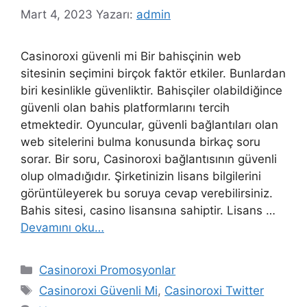
Mart 4, 2023
Yazarı:
admin
Casinoroxi güvenli mi Bir bahisçinin web
sitesinin seçimini birçok faktör etkiler. Bunlardan
biri kesinlikle güvenliktir. Bahisçiler olabildiğince
güvenli olan bahis platformlarını tercih
etmektedir. Oyuncular, güvenli bağlantıları olan
web sitelerini bulma konusunda birkaç soru
sorar. Bir soru, Casinoroxi bağlantısının güvenli
olup olmadığıdır. Şirketinizin lisans bilgilerini
görüntüleyerek bu soruya cevap verebilirsiniz.
Bahis sitesi, casino lisansına sahiptir. Lisans …
Devamını oku…
Kategoriler
Casinoroxi Promosyonlar
Etiketler
Casinoroxi Güvenli Mi
,
Casinoroxi Twitter