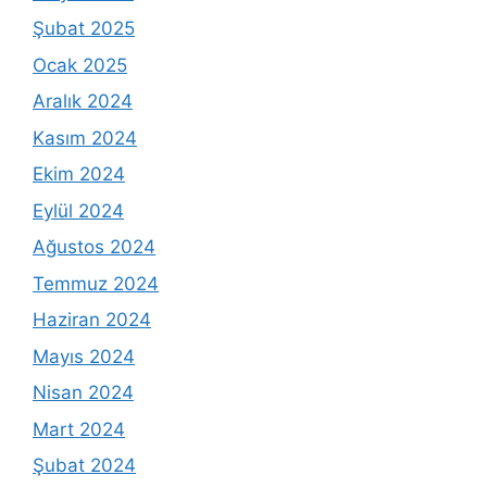
Şubat 2025
Ocak 2025
Aralık 2024
Kasım 2024
Ekim 2024
Eylül 2024
Ağustos 2024
Temmuz 2024
Haziran 2024
Mayıs 2024
Nisan 2024
Mart 2024
Şubat 2024