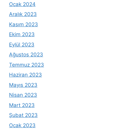
Ocak 2024
Aralık 2023
Kasım 2023
Ekim 2023
Eylül 2023
Ağustos 2023
Temmuz 2023
Haziran 2023
Mayıs 2023
Nisan 2023
Mart 2023
Şubat 2023
Ocak 2023