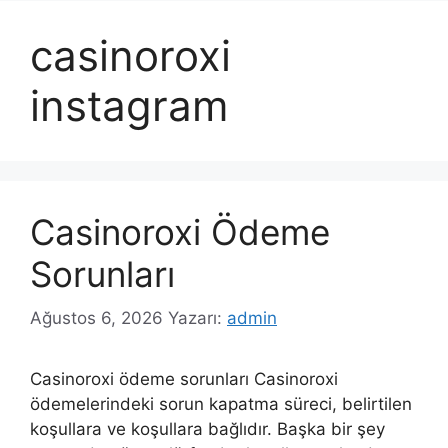
casinoroxi
instagram
Casinoroxi Ödeme
Sorunları
Ağustos 6, 2026
Yazarı:
admin
Casinoroxi ödeme sorunları Casinoroxi
ödemelerindeki sorun kapatma süreci, belirtilen
koşullara ve koşullara bağlıdır. Başka bir şey