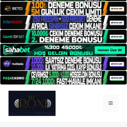
İçeriğe
atla
Menü