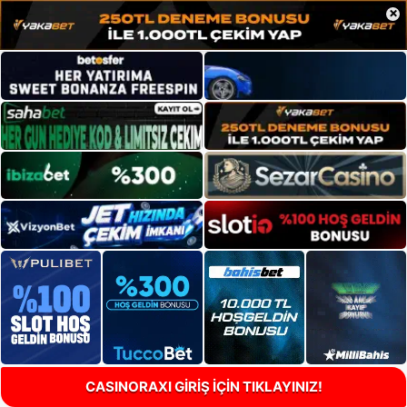
×
CASINORAXI GİRİŞ İÇİN TIKLAYINIZ!