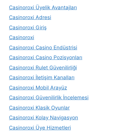
Casinoroxi Üyelik Avantajları
Casinoroxi Adresi
Casinoroxi Giriş
Casinoroxi
Casinoroxi Casino Endüstrisi
Casinoroxi Casino Pozisyonları
Casinoroxi Rulet Güvenilirliği
Casinoroxi İletişim Kanalları
Casinoroxi Mobil Arayüz
Casinoroxi Güvenilirlik İncelemesi
Casinoroxi Klasik Oyunlar
Casinoroxi Kolay Navigasyon
Casinoroxi Üye Hizmetleri