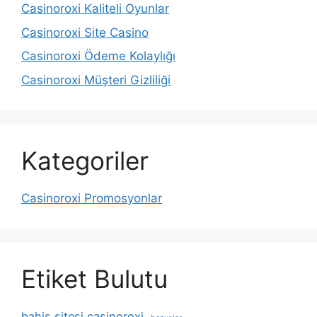
Casinoroxi Kaliteli Oyunlar
Casinoroxi Site Casino
Casinoroxi Ödeme Kolaylığı
Casinoroxi Müşteri Gizliliği
Kategoriler
Casinoroxi Promosyonlar
Etiket Bulutu
bahis sitesi casinoroxi