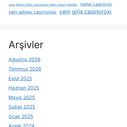
twitter casinoroxi
spor bahis sitesi casinoroxi bahis sitesi oranları
yeni giris casinoroxi
yeni adresi casinoroxi
Arşivler
Ağustos 2026
Temmuz 2026
Eylül 2025
Haziran 2025
Mayıs 2025
Şubat 2025
Ocak 2025
Aralık 2024