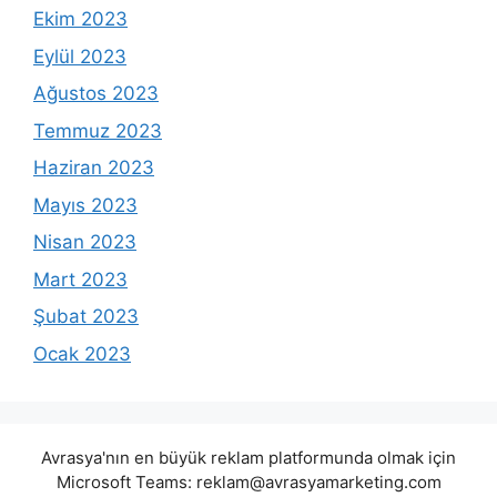
Ekim 2023
Eylül 2023
Ağustos 2023
Temmuz 2023
Haziran 2023
Mayıs 2023
Nisan 2023
Mart 2023
Şubat 2023
Ocak 2023
Avrasya'nın en büyük reklam platformunda olmak için
Microsoft Teams:
reklam@avrasyamarketing.com