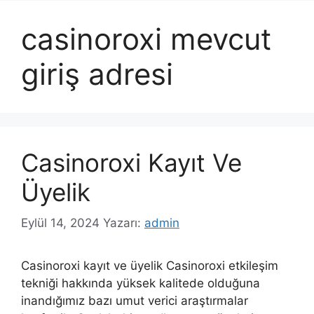
casinoroxi mevcut
giriş adresi
Casinoroxi Kayıt Ve
Üyelik
Eylül 14, 2024
Yazarı:
admin
Casinoroxi kayıt ve üyelik Casinoroxi etkileşim
tekniği hakkında yüksek kalitede olduğuna
inandığımız bazı umut verici araştırmalar