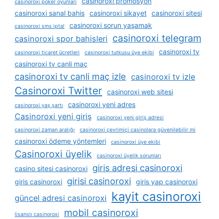
casinoroxi promosyon
casinoroxi poker oyunları
casinoroxi sanal bahis
casinoroxi sikayet
casinoroxi sitesi
casinoroxi sorun yaşamak
casinoroxi sms i̇ptal
casinoroxi telegram
casinoroxi spor bahisleri
casinoroxi tv
casinoroxi ticaret ücretleri
casinoroxi tutkusu üye ekibi
casinoroxi tv canli maç
casinoroxi tv canli maç izle
casinoroxi tv izle
Casinoroxi Twitter
casinoroxi web sitesi
casinoroxi yeni adres
casinoroxi yaş şartı
Casinoroxi yeni giriş
casinoroxi yeni giriş adresi
casinoroxi zaman aralığı
casinoroxi çevrimiçi casinolara güvenilebilir mi
casinoroxi ödeme yöntemleri
casinoroxi üye ekibi
Casinoroxi üyelik
casinoroxi üyelik sorunları
giris adresi casinoroxi
casino sitesi casinoroxi
girisi casinoroxi
giris casinoroxi
giris yap casinoroxi
kayit casinoroxi
güncel adresi casinoroxi
mobil casinoroxi
lisanslı casinoroxi