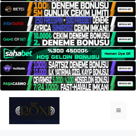
İçeriğe
atla
Menü