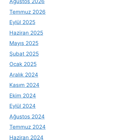
Ağustos 2026
Temmuz 2026
Eylül 2025
Haziran 2025
Mayıs 2025
Şubat 2025
Ocak 2025
Aralık 2024
Kasım 2024
Ekim 2024
Eylül 2024
Ağustos 2024
Temmuz 2024
Haziran 2024