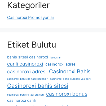
Kategoriler
Casinoroxi Promosyonlar
Etiket Bulutu
bahis sitesi casinoroxi
bonuslar
canli casinoroxi
casinoroxi adres
Casinoroxi Bahis
casinoroxi adresi
casinoroxi bahis i̇le nasıl kazanılır
casinoroxi bahis kuralları yaş şartı
Casinoroxi bahis sitesi
casinoroxi bonus
casinoroxi bahis sitesi oranları
casinoroxi canli