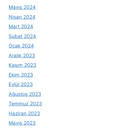
Mayıs 2024
Nisan 2024
Mart 2024
Şubat 2024
Ocak 2024
Aralık 2023
Kasım 2023
Ekim 2023
Eylül 2023
Ağustos 2023
Temmuz 2023
Haziran 2023
Mayıs 2023