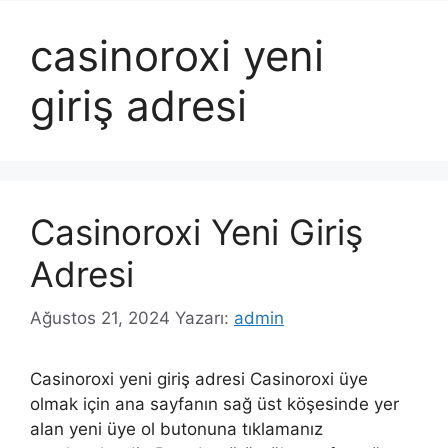
casinoroxi yeni
giriş adresi
Casinoroxi Yeni Giriş
Adresi
Ağustos 21, 2024
Yazarı:
admin
Casinoroxi yeni giriş adresi Casinoroxi üye
olmak için ana sayfanın sağ üst köşesinde yer
alan yeni üye ol butonuna tıklamanız