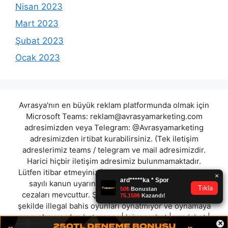
Nisan 2023
Mart 2023
Şubat 2023
Ocak 2023
Avrasya'nın en büyük reklam platformunda olmak için
Microsoft Teams:
reklam@avrasyamarketing.com
adresimizden veya Telegram: @Avrasyamarketing
adresimizden irtibat kurabilirsiniz. (Tek iletişim
adreslerimiz teams / telegram ve mail adresimizdir.
Harici hiçbir iletişim adresimiz bulunmamaktadır.
Lütfen itibar etmeyiniz.) Türkiye yasalarına göre 7258
sayılı kanun uyarınca yasa dışı bahis oynamanın
cezaları mevcuttur. Şu an bulunduğunuz site hiç bir
şekilde illegal bahis oyunları oynatmıyor ve oynamaya
aracı olmuyordur.
betcasper
|
lejyonerbet
|
pradabet
|
×