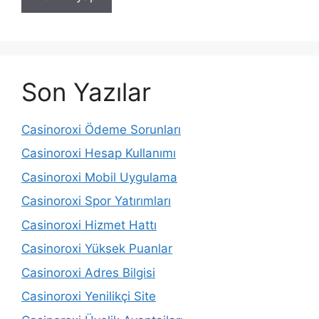
Son Yazılar
Casinoroxi Ödeme Sorunları
Casinoroxi Hesap Kullanımı
Casinoroxi Mobil Uygulama
Casinoroxi Spor Yatırımları
Casinoroxi Hizmet Hattı
Casinoroxi Yüksek Puanlar
Casinoroxi Adres Bilgisi
Casinoroxi Yenilikçi Site