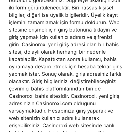
butonunu göreceksiniz. Düğmeye tıkladığınızda
iki form görüntülenecektir. Biri hassas kişisel
bilgiler, diğeri ise üyelik bilgileridir. Üyelik kayıt
işlemini tamamlamak için formu doldurun. Web
sitesine erişmek için giriş butonuna tıklayın ve
giriş yapmak için kullanıcı adınızı ve şifrenizi
girin. Casinoroxi yeni giriş adresi olan bir bahis
sitesi, dolaylı olarak herhangi bir nedenle
kapatılabilir. Kapattıktan sonra kullanıcı, bahis
oynamaya devam etmek için hesaba tekrar giriş
yapmak ister. Sonuç olarak, giriş adresiniz farklı
olacaktır. Giriş bilgilerinizi değiştirebileceğiniz
çevrimiçi bahis platformlarından biri de
Casinoroxi bahis sitesidir. Casinoroxi, yeni giriş
adresinizin Casinoroxi.com olduğunu
varsaymaktadır. Hesabınıza giriş yaparak ve
web sitenizin kullanıcı adını kullanarak
erişebilirsiniz. Casinoroxi web sitesinde canlı