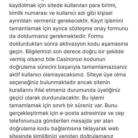
kaydolmak için sitede kullanılan para birimi,
kimlik numarası ve kullanıcı adı gibi kişisel
ayrıntıları vermeniz gerekecektir. Kayıt işlemini
tamamlamak için ayrıca sözleşme onay formunu
da doldurmanız gerekmektedir. Formu
doldurduktan sonra aktivasyon kodu aşamasına
geçin. Bilgilerinizi son derece doğru bir şekilde
vermiş olsanız bile Casinoroxi kodunun
doğrulama sürecini başarıyla tamamlamazsanız
aktif kullanıcı olamayacaksınız. Siteye üye olma
seçeneğiniz bulunmaktadır ancak sitenin
kurallarını ihlal etmeniz durumunda üyeliğiniz
geçici olarak durdurulacaktır. Bu işlemi
tamamlamak için sınırlı bir süreniz var. Bunu
gerçekleştirmek için e-posta adresinize ve cep
telefonunuza gönderilen mesajda yer alan
doğrulama kodu bağlantısına tıklayarak web
sitesinde kimliğinizi yeniden doğrulamanız