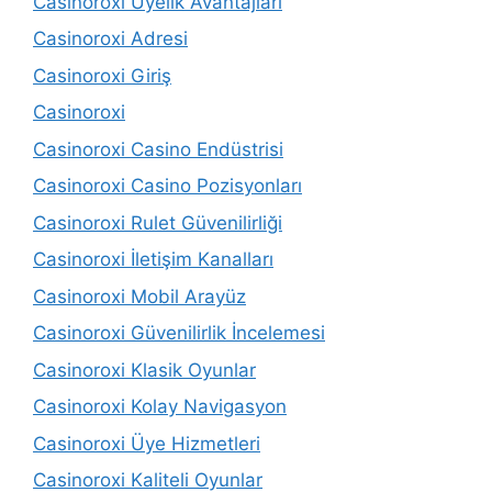
Casinoroxi Üyelik Avantajları
Casinoroxi Adresi
Casinoroxi Giriş
Casinoroxi
Casinoroxi Casino Endüstrisi
Casinoroxi Casino Pozisyonları
Casinoroxi Rulet Güvenilirliği
Casinoroxi İletişim Kanalları
Casinoroxi Mobil Arayüz
Casinoroxi Güvenilirlik İncelemesi
Casinoroxi Klasik Oyunlar
Casinoroxi Kolay Navigasyon
Casinoroxi Üye Hizmetleri
Casinoroxi Kaliteli Oyunlar