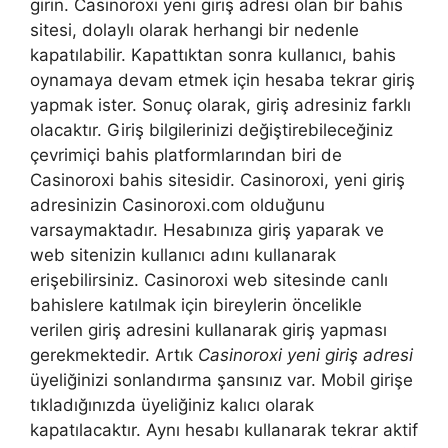
girin. Casinoroxi yeni giriş adresi olan bir bahis
sitesi, dolaylı olarak herhangi bir nedenle
kapatılabilir. Kapattıktan sonra kullanıcı, bahis
oynamaya devam etmek için hesaba tekrar giriş
yapmak ister. Sonuç olarak, giriş adresiniz farklı
olacaktır. Giriş bilgilerinizi değiştirebileceğiniz
çevrimiçi bahis platformlarından biri de
Casinoroxi bahis sitesidir. Casinoroxi, yeni giriş
adresinizin Casinoroxi.com olduğunu
varsaymaktadır. Hesabınıza giriş yaparak ve
web sitenizin kullanıcı adını kullanarak
erişebilirsiniz. Casinoroxi web sitesinde canlı
bahislere katılmak için bireylerin öncelikle
verilen giriş adresini kullanarak giriş yapması
gerekmektedir. Artık
Casinoroxi yeni giriş adresi
üyeliğinizi sonlandırma şansınız var. Mobil girişe
tıkladığınızda üyeliğiniz kalıcı olarak
kapatılacaktır. Aynı hesabı kullanarak tekrar aktif