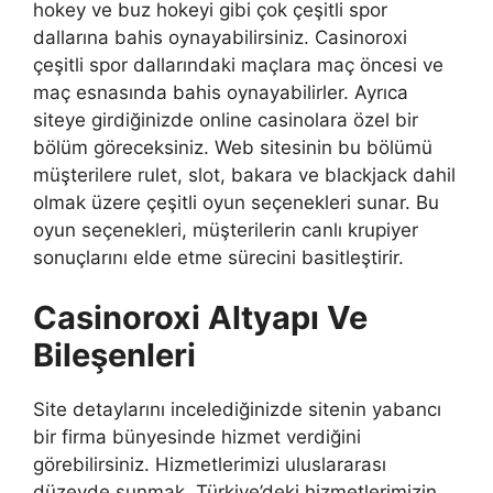
hokey ve buz hokeyi gibi çok çeşitli spor
dallarına bahis oynayabilirsiniz. Casinoroxi
çeşitli spor dallarındaki maçlara maç öncesi ve
maç esnasında bahis oynayabilirler. Ayrıca
siteye girdiğinizde online casinolara özel bir
bölüm göreceksiniz. Web sitesinin bu bölümü
müşterilere rulet, slot, bakara ve blackjack dahil
olmak üzere çeşitli oyun seçenekleri sunar. Bu
oyun seçenekleri, müşterilerin canlı krupiyer
sonuçlarını elde etme sürecini basitleştirir.
Casinoroxi Altyapı Ve
Bileşenleri
Site detaylarını incelediğinizde sitenin yabancı
bir firma bünyesinde hizmet verdiğini
görebilirsiniz. Hizmetlerimizi uluslararası
düzeyde sunmak, Türkiye’deki hizmetlerimizin