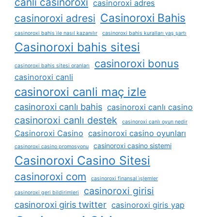
canli casinoroxi
casinoroxi adres
Casinoroxi Bahis
casinoroxi adresi
casinoroxi bahis i̇le nasıl kazanılır
casinoroxi bahis kuralları yaş şartı
Casinoroxi bahis sitesi
casinoroxi bonus
casinoroxi bahis sitesi oranları
casinoroxi canli
casinoroxi canli maç izle
casinoroxi canlı bahis
casinoroxi canlı casino
casinoroxi canlı destek
casinoroxi canlı oyun nedir
Casinoroxi Casino
casinoroxi casino oyunları
casinoroxi casino sistemi
casinoroxi casino promosyonu
Casinoroxi Casino Sitesi
casinoroxi com
casinoroxi finansal i̇şlemler
casinoroxi girisi
casinoroxi geri bildirimleri
casinoroxi giris twitter
casinoroxi giris yap