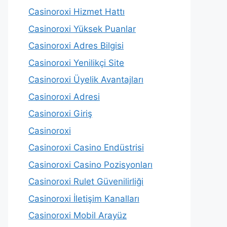
Casinoroxi Hizmet Hattı
Casinoroxi Yüksek Puanlar
Casinoroxi Adres Bilgisi
Casinoroxi Yenilikçi Site
Casinoroxi Üyelik Avantajları
Casinoroxi Adresi
Casinoroxi Giriş
Casinoroxi
Casinoroxi Casino Endüstrisi
Casinoroxi Casino Pozisyonları
Casinoroxi Rulet Güvenilirliği
Casinoroxi İletişim Kanalları
Casinoroxi Mobil Arayüz