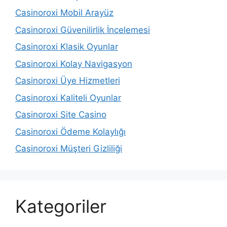
Casinoroxi Mobil Arayüz
Casinoroxi Güvenilirlik İncelemesi
Casinoroxi Klasik Oyunlar
Casinoroxi Kolay Navigasyon
Casinoroxi Üye Hizmetleri
Casinoroxi Kaliteli Oyunlar
Casinoroxi Site Casino
Casinoroxi Ödeme Kolaylığı
Casinoroxi Müşteri Gizliliği
Kategoriler