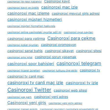
Casinoroxi kayıt
casinoroxi i̇le nasıl kazanılır
casinoroxi maç izle
casinoroxi kayıt ve üyelik
casinoroxi maç izleme
casinoroxi mevcut giriş adresi
casinoroxi müşteri hizmetleri
casinoroxi müşteri hizmetleri hakkında
casinoroxi online casinodaki oyunlar adil mi
casinoroxi oyun sayıları
Casinoroxi para çekme
casinoroxi para yatirma
casinoroxi promosyon
casinoroxi poker oyunları
casinoroxi sanal bahis
casinoroxi sikayet
casinoroxi sitesi
casinoroxi sorun yaşamak
casinoroxi sms i̇ptal
casinoroxi telegram
casinoroxi spor bahisleri
casinoroxi tv
casinoroxi ticaret ücretleri
casinoroxi tutkusu üye ekibi
casinoroxi tv canli maç
casinoroxi tv canli maç izle
casinoroxi tv izle
Casinoroxi Twitter
casinoroxi web sitesi
casinoroxi yeni adres
casinoroxi yaş şartı
Casinoroxi yeni giriş
casinoroxi yeni giriş adresi
casinoroxi zaman aralığı
casinoroxi çevrimiçi casinolara güvenilebilir mi