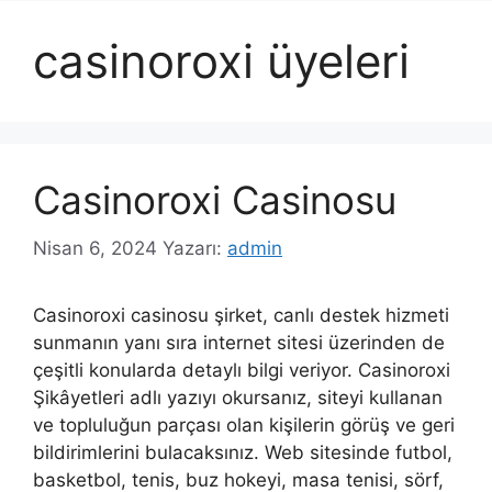
casinoroxi üyeleri
Casinoroxi Casinosu
Nisan 6, 2024
Yazarı:
admin
Casinoroxi casinosu şirket, canlı destek hizmeti
sunmanın yanı sıra internet sitesi üzerinden de
çeşitli konularda detaylı bilgi veriyor. Casinoroxi
Şikâyetleri adlı yazıyı okursanız, siteyi kullanan
ve topluluğun parçası olan kişilerin görüş ve geri
bildirimlerini bulacaksınız. Web sitesinde futbol, ​​
basketbol, ​​tenis, buz hokeyi, masa tenisi, sörf,