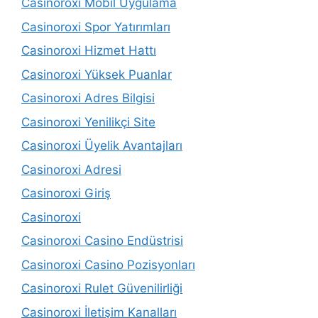
Casinoroxi Mobil Uygulama
Casinoroxi Spor Yatırımları
Casinoroxi Hizmet Hattı
Casinoroxi Yüksek Puanlar
Casinoroxi Adres Bilgisi
Casinoroxi Yenilikçi Site
Casinoroxi Üyelik Avantajları
Casinoroxi Adresi
Casinoroxi Giriş
Casinoroxi
Casinoroxi Casino Endüstrisi
Casinoroxi Casino Pozisyonları
Casinoroxi Rulet Güvenilirliği
Casinoroxi İletişim Kanalları