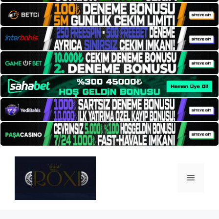
İçeriğe
atla
Menü