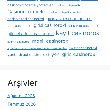
casinoroxi ödeme yöntemleri
casinoroxi üye ekibi
Casinoroxi üyelik
casinoroxi üyelik sorunları
giris adresi casinoroxi
casino sitesi casinoroxi
girisi casinoroxi
giris casinoroxi
giris yap casinoroxi
kayit casinoroxi
güncel adresi casinoroxi
mobil casinoroxi
lisanslı casinoroxi
twitter casinoroxi
spor bahis sitesi casinoroxi bahis sitesi oranları
yeni giris casinoroxi
yeni adresi casinoroxi
Arşivler
Ağustos 2026
Temmuz 2026