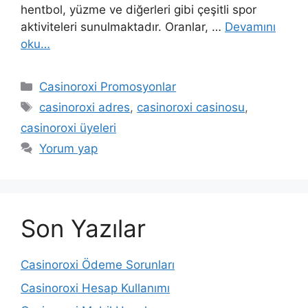
hentbol, ​​yüzme ve diğerleri gibi çeşitli spor
aktiviteleri sunulmaktadır. Oranlar, …
Devamını
oku…
Kategoriler
Casinoroxi Promosyonlar
Etiketler
casinoroxi adres
,
casinoroxi casinosu
,
casinoroxi üyeleri
Yorum yap
Son Yazılar
Casinoroxi Ödeme Sorunları
Casinoroxi Hesap Kullanımı