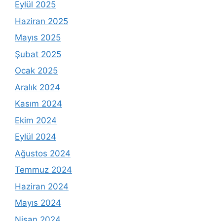
Eylül 2025
Haziran 2025
Mayıs 2025
Şubat 2025
Ocak 2025
Aralık 2024
Kasım 2024
Ekim 2024
Eylül 2024
Ağustos 2024
Temmuz 2024
Haziran 2024
Mayıs 2024
Nisan 2024