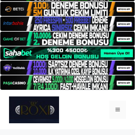
İçeriğe
atla
Menü