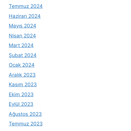
Temmuz 2024
Haziran 2024
Mayıs 2024
Nisan 2024
Mart 2024
Şubat 2024
Ocak 2024
Aralık 2023
Kasım 2023
Ekim 2023
Eylül 2023
Ağustos 2023
Temmuz 2023