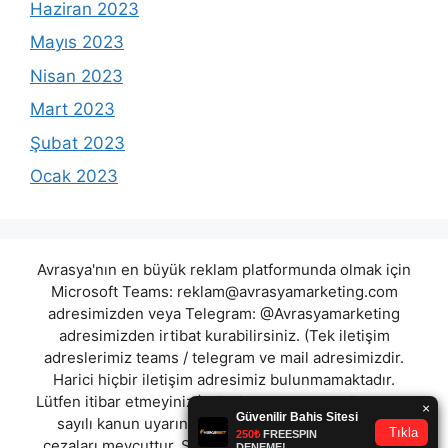
Haziran 2023
Mayıs 2023
Nisan 2023
Mart 2023
Şubat 2023
Ocak 2023
Avrasya'nın en büyük reklam platformunda olmak için
Microsoft Teams:
reklam@avrasyamarketing.com
adresimizden veya Telegram: @Avrasyamarketing
adresimizden irtibat kurabilirsiniz. (Tek iletişim
adreslerimiz teams / telegram ve mail adresimizdir.
Harici hiçbir iletişim adresimiz bulunmamaktadır.
Lütfen itibar etmeyiniz.) Türkiye yasalarına göre 7258
sayılı kanun uyarınca yasa dışı bahis oynamanın
cezaları mevcuttur. Şu an bulunduğunuz site hiç bir