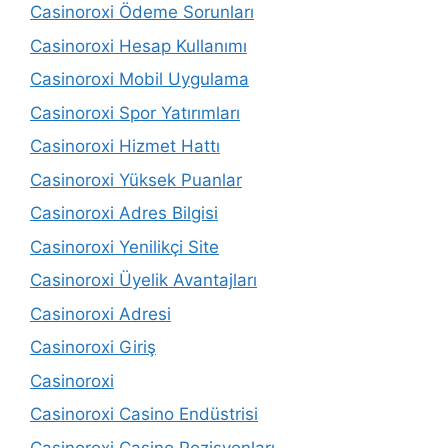
Casinoroxi Ödeme Sorunları
Casinoroxi Hesap Kullanımı
Casinoroxi Mobil Uygulama
Casinoroxi Spor Yatırımları
Casinoroxi Hizmet Hattı
Casinoroxi Yüksek Puanlar
Casinoroxi Adres Bilgisi
Casinoroxi Yenilikçi Site
Casinoroxi Üyelik Avantajları
Casinoroxi Adresi
Casinoroxi Giriş
Casinoroxi
Casinoroxi Casino Endüstrisi
Casinoroxi Casino Pozisyonları