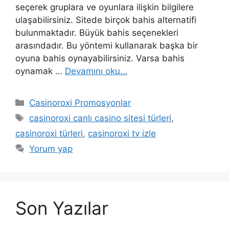
seçerek gruplara ve oyunlara ilişkin bilgilere
ulaşabilirsiniz. Sitede birçok bahis alternatifi
bulunmaktadır. Büyük bahis seçenekleri
arasındadır. Bu yöntemi kullanarak başka bir
oyuna bahis oynayabilirsiniz. Varsa bahis
oynamak …
Devamını oku…
Kategoriler
Casinoroxi Promosyonlar
Etiketler
casinoroxi canlı casino sitesi türleri
,
casinoroxi türleri
,
casinoroxi tv izle
Yorum yap
Son Yazılar