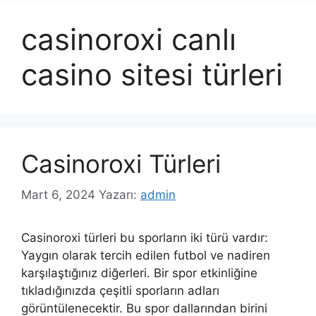
casinoroxi canlı
casino sitesi türleri
Casinoroxi Türleri
Mart 6, 2024
Yazarı:
admin
Casinoroxi türleri bu sporların iki türü vardır:
Yaygın olarak tercih edilen futbol ve nadiren
karşılaştığınız diğerleri. Bir spor etkinliğine
tıkladığınızda çeşitli sporların adları
görüntülenecektir. Bu spor dallarından birini