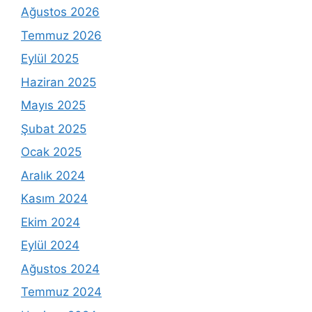
Ağustos 2026
Temmuz 2026
Eylül 2025
Haziran 2025
Mayıs 2025
Şubat 2025
Ocak 2025
Aralık 2024
Kasım 2024
Ekim 2024
Eylül 2024
Ağustos 2024
Temmuz 2024