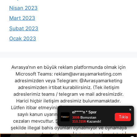
Nisan 2023
Mart 2023
Şubat 2023
Ocak 2023
Avrasya'nın en büyük reklam platformunda olmak için
Microsoft Teams:
reklam@avrasyamarketing.com
adresimizden veya Telegram: @Avrasyamarketing
adresimizden irtibat kurabilirsiniz. (Tek iletişim
adreslerimiz teams / telegram ve mail adresimizdir.
Harici hiçbir iletişim adresimiz bulunmamaktadır.
Lütfen itibar etmeyiniz.) Türkiye yasalarına göre 7258
sayılı kanun uyarınca yasa dışı bahis oynamanın
cezaları mevcuttur. Şu an bulunduğunuz site hiç bir
şekilde illegal bahis oyunları oynatmıyor ve oynamaya
aracı olmuyordur.
betcasper
|
lejyonerbet
|
pradabet
|