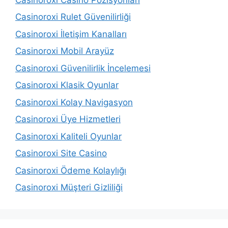
Casinoroxi Rulet Güvenilirliği
Casinoroxi İletişim Kanalları
Casinoroxi Mobil Arayüz
Casinoroxi Güvenilirlik İncelemesi
Casinoroxi Klasik Oyunlar
Casinoroxi Kolay Navigasyon
Casinoroxi Üye Hizmetleri
Casinoroxi Kaliteli Oyunlar
Casinoroxi Site Casino
Casinoroxi Ödeme Kolaylığı
Casinoroxi Müşteri Gizliliği