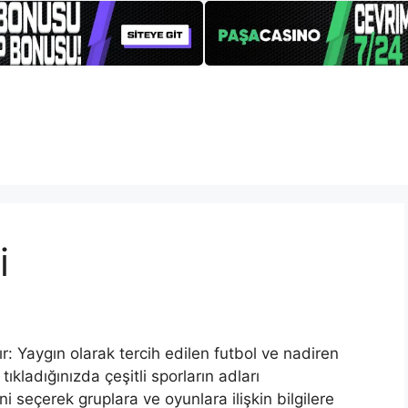
i
dır: Yaygın olarak tercih edilen futbol ve nadiren
 tıkladığınızda çeşitli sporların adları
ni seçerek gruplara ve oyunlara ilişkin bilgilere