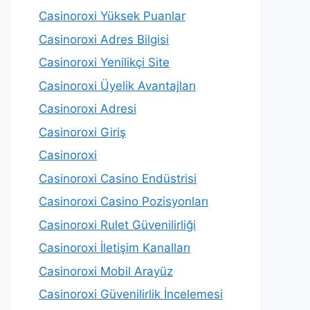
Casinoroxi Yüksek Puanlar
Casinoroxi Adres Bilgisi
Casinoroxi Yenilikçi Site
Casinoroxi Üyelik Avantajları
Casinoroxi Adresi
Casinoroxi Giriş
Casinoroxi
Casinoroxi Casino Endüstrisi
Casinoroxi Casino Pozisyonları
Casinoroxi Rulet Güvenilirliği
Casinoroxi İletişim Kanalları
Casinoroxi Mobil Arayüz
Casinoroxi Güvenilirlik İncelemesi