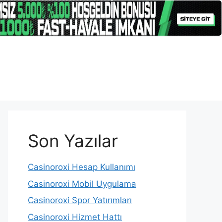
Son Yazılar
Casinoroxi Hesap Kullanımı
Casinoroxi Mobil Uygulama
Casinoroxi Spor Yatırımları
Casinoroxi Hizmet Hattı