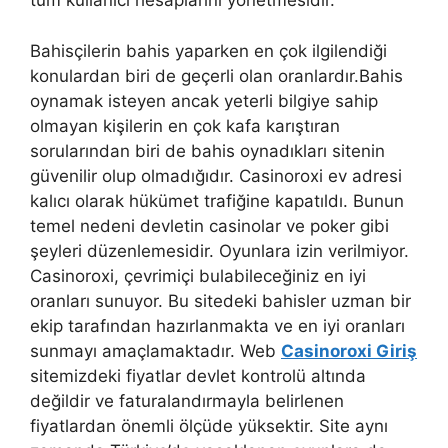
tüm kullanıcı hesaplarını yönetmesidir.
Bahisçilerin bahis yaparken en çok ilgilendiği
konulardan biri de geçerli olan oranlardır.Bahis
oynamak isteyen ancak yeterli bilgiye sahip
olmayan kişilerin en çok kafa karıştıran
sorularından biri de bahis oynadıkları sitenin
güvenilir olup olmadığıdır. Casinoroxi ev adresi
kalıcı olarak hükümet trafiğine kapatıldı. Bunun
temel nedeni devletin casinolar ve poker gibi
şeyleri düzenlemesidir. Oyunlara izin verilmiyor.
Casinoroxi, çevrimiçi bulabileceğiniz en iyi
oranları sunuyor. Bu sitedeki bahisler uzman bir
ekip tarafından hazırlanmakta ve en iyi oranları
sunmayı amaçlamaktadır. Web
Casinoroxi Giriş
sitemizdeki fiyatlar devlet kontrolü altında
değildir ve faturalandırmayla belirlenen
fiyatlardan önemli ölçüde yüksektir. Site aynı