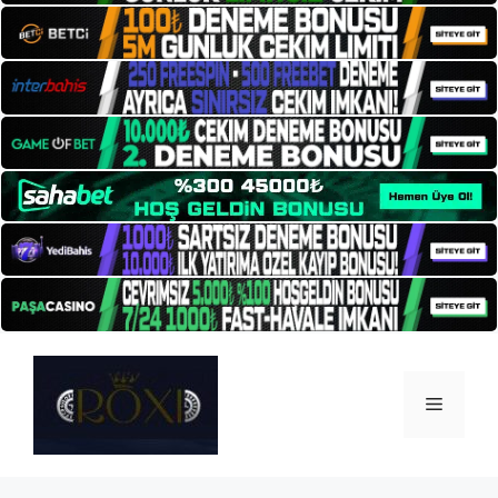
İçeriğe
atla
Menü