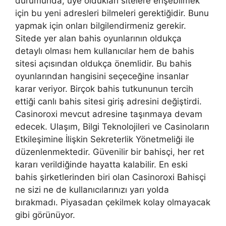
durumunda, üye oldukları sitelere erişebilmek
için bu yeni adresleri bilmeleri gerektiğidir. Bunu
yapmak için onları bilgilendirmeniz gerekir.
Sitede yer alan bahis oyunlarının oldukça
detaylı olması hem kullanıcılar hem de bahis
sitesi açısından oldukça önemlidir. Bu bahis
oyunlarından hangisini seçeceğine insanlar
karar veriyor. Birçok bahis tutkununun tercih
ettiği canlı bahis sitesi giriş adresini değiştirdi.
Casinoroxi mevcut adresine taşınmaya devam
edecek. Ulaşım, Bilgi Teknolojileri ve Casinoların
Etkileşimine İlişkin Sekreterlik Yönetmeliği ile
düzenlenmektedir. Güvenilir bir bahisçi, her ret
kararı verildiğinde hayatta kalabilir. En eski
bahis şirketlerinden biri olan Casinoroxi Bahisçi
ne sizi ne de kullanıcılarınızı yarı yolda
bırakmadı. Piyasadan çekilmek kolay olmayacak
gibi görünüyor.