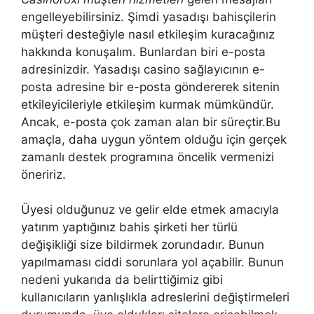
engelleyebilirsiniz. Şimdi yasadışı bahisçilerin
müşteri desteğiyle nasıl etkileşim kuracağınız
hakkında konuşalım. Bunlardan biri e-posta
adresinizdir. Yasadışı casino sağlayıcının e-
posta adresine bir e-posta göndererek sitenin
etkileyicileriyle etkileşim kurmak mümkündür.
Ancak, e-posta çok zaman alan bir süreçtir.Bu
amaçla, daha uygun yöntem olduğu için gerçek
zamanlı destek programına öncelik vermenizi
öneririz.
Üyesi olduğunuz ve gelir elde etmek amacıyla
yatırım yaptığınız bahis şirketi her türlü
değişikliği size bildirmek zorundadır. Bunun
yapılmaması ciddi sorunlara yol açabilir. Bunun
nedeni yukarıda da belirttiğimiz gibi
kullanıcıların yanlışlıkla adreslerini değiştirmeleri