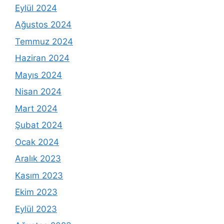
Eylül 2024
Ağustos 2024
Temmuz 2024
Haziran 2024
Mayıs 2024
Nisan 2024
Mart 2024
Şubat 2024
Ocak 2024
Aralık 2023
Kasım 2023
Ekim 2023
Eylül 2023