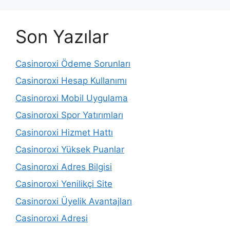
Son Yazılar
Casinoroxi Ödeme Sorunları
Casinoroxi Hesap Kullanımı
Casinoroxi Mobil Uygulama
Casinoroxi Spor Yatırımları
Casinoroxi Hizmet Hattı
Casinoroxi Yüksek Puanlar
Casinoroxi Adres Bilgisi
Casinoroxi Yenilikçi Site
Casinoroxi Üyelik Avantajları
Casinoroxi Adresi