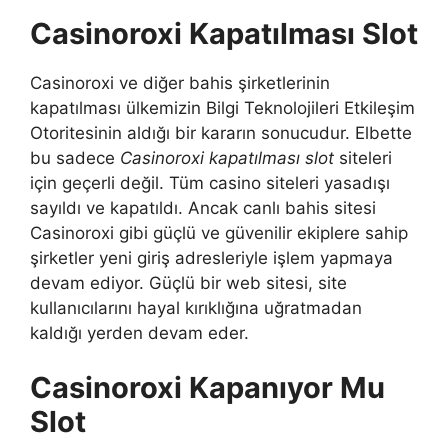
Casinoroxi Kapatılması Slot
Casinoroxi ve diğer bahis şirketlerinin
kapatılması ülkemizin Bilgi Teknolojileri Etkileşim
Otoritesinin aldığı bir kararın sonucudur. Elbette
bu sadece
Casinoroxi kapatılması slot
siteleri
için geçerli değil. Tüm casino siteleri yasadışı
sayıldı ve kapatıldı. Ancak canlı bahis sitesi
Casinoroxi gibi güçlü ve güvenilir ekiplere sahip
şirketler yeni giriş adresleriyle işlem yapmaya
devam ediyor. Güçlü bir web sitesi, site
kullanıcılarını hayal kırıklığına uğratmadan
kaldığı yerden devam eder.
Casinoroxi Kapanıyor Mu
Slot