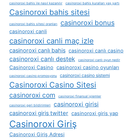
casinoroxi bahis i̇le nasıl kazanılır
casinoroxi bahis kuralları yaş şartı
Casinoroxi bahis sitesi
casinoroxi bonus
casinoroxi bahis sitesi oranları
casinoroxi canli
casinoroxi canli maç izle
casinoroxi canlı bahis
casinoroxi canlı casino
casinoroxi canlı destek
casinoroxi canlı oyun nedir
Casinoroxi Casino
casinoroxi casino oyunları
casinoroxi casino sistemi
casinoroxi casino promosyonu
Casinoroxi Casino Sitesi
casinoroxi com
casinoroxi finansal i̇şlemler
casinoroxi girisi
casinoroxi geri bildirimleri
casinoroxi giris twitter
casinoroxi giris yap
Casinoroxi Giriş
Casinoroxi Giriş Adresi