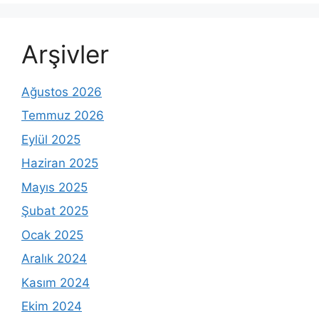
Arşivler
Ağustos 2026
Temmuz 2026
Eylül 2025
Haziran 2025
Mayıs 2025
Şubat 2025
Ocak 2025
Aralık 2024
Kasım 2024
Ekim 2024