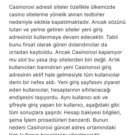
Casinoroxi adresli siteler özellikle ülkemizde
casino sitelerine yönelik alınan tedbirler
nedeniyle sıklıkla kapatılmaktadır. Ancak sözünü
tutan ve yerine getiren siteler yeni giriş
adresinizi kullanmaya devam edecektir. Tabii
bunu fırsat olarak gören dolandırıcılar da
ortadan kayboldu. Ancak
Casinoroxi kapanıyor
mu slot
bu yasa dışı sitelerden biri değil. Artık
kullanıcıları barındıran yeni Casinoroxi giriş
adresinin aktif hale gelmesiyle tüm kullanıcılar
derin bir nefes aldı. Yeni giriş sayfasını ziyaret
eden kullanıcılar, hesaplarının sıfırlanacağı
endişesini taşıyordu. Aynı kullanıcı adı ve
şifreyle giriş yapan bir kullanıcı, aşağıdaki gibi
tüm sonuçlara şaşırdı: Hesap bakiyesi bilgileri,
şema İşlem prosedürleri benzerdi. Bunun
nedeni Casinoroxi güncel adres ortamındaki