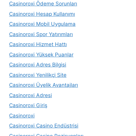
Casinoroxi Ödeme Sorunları
Casinoroxi Hesap Kullanımı
Casinoroxi Mobil Uygulama
Casinoroxi Spor Yatırımları
Casinoroxi Hizmet Hattı
Casinoroxi Yüksek Puanlar
Casinoroxi Adres Bilgisi
Casinoroxi Yenilikçi Site
Casinoroxi Üyelik Avantajları
Casinoroxi Adresi
Casinoroxi Giriş
Casinoroxi
Casinoroxi Casino Endüstrisi
Casinoroxi Casino Pozisyonları