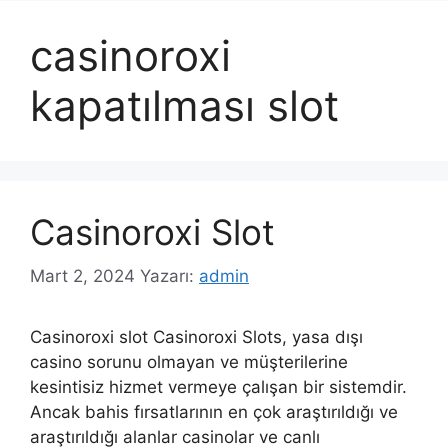
casinoroxi
kapatılması slot
Casinoroxi Slot
Mart 2, 2024
Yazarı:
admin
Casinoroxi slot Casinoroxi Slots, yasa dışı
casino sorunu olmayan ve müşterilerine
kesintisiz hizmet vermeye çalışan bir sistemdir.
Ancak bahis fırsatlarının en çok araştırıldığı ve
araştırıldığı alanlar casinolar ve canlı