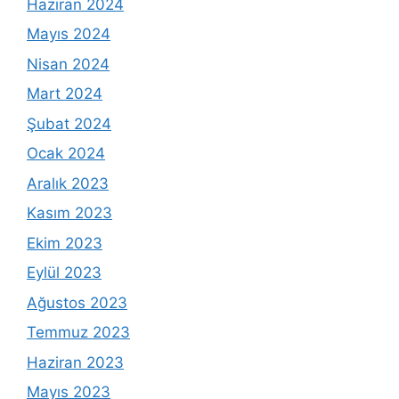
Haziran 2024
Mayıs 2024
Nisan 2024
Mart 2024
Şubat 2024
Ocak 2024
Aralık 2023
Kasım 2023
Ekim 2023
Eylül 2023
Ağustos 2023
Temmuz 2023
Haziran 2023
Mayıs 2023