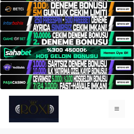
İçeriğe
atla
Menü