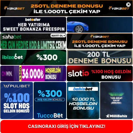
×
CASINORAXI GİRİŞ İÇİN TIKLAYINIZ!