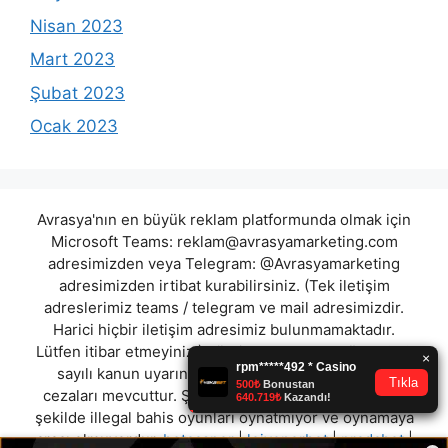
Nisan 2023
Mart 2023
Şubat 2023
Ocak 2023
Avrasya'nın en büyük reklam platformunda olmak için
Microsoft Teams:
reklam@avrasyamarketing.com
adresimizden veya Telegram: @Avrasyamarketing
adresimizden irtibat kurabilirsiniz. (Tek iletişim
adreslerimiz teams / telegram ve mail adresimizdir.
Harici hiçbir iletişim adresimiz bulunmamaktadır.
Lütfen itibar etmeyiniz.) Türkiye yasalarına göre 7258
sayılı kanun uyarınca yasa dışı bahis oynamanın
cezaları mevcuttur. Şu an bulunduğunuz site hiç bir
şekilde illegal bahis oyunları oynatmıyor ve oynamaya
aracı olmuyordur.
betcasper
|
lejyonerbet
|
pradabet
|