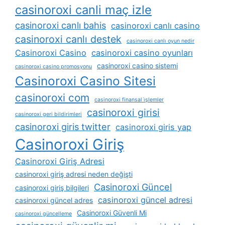
casinoroxi canli maç izle
casinoroxi canlı bahis
casinoroxi canlı casino
casinoroxi canlı destek
casinoroxi canlı oyun nedir
Casinoroxi Casino
casinoroxi casino oyunları
casinoroxi casino sistemi
casinoroxi casino promosyonu
Casinoroxi Casino Sitesi
casinoroxi com
casinoroxi finansal i̇şlemler
casinoroxi girisi
casinoroxi geri bildirimleri
casinoroxi giris twitter
casinoroxi giris yap
Casinoroxi Giriş
Casinoroxi Giriş Adresi
casinoroxi giriş adresi neden değişti
Casinoroxi Güncel
casinoroxi giriş bilgileri
casinoroxi güncel adresi
casinoroxi güncel adres
Casinoroxi Güvenli Mi
casinoroxi güncelleme