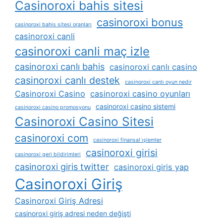
Casinoroxi bahis sitesi
casinoroxi bonus
casinoroxi bahis sitesi oranları
casinoroxi canli
casinoroxi canli maç izle
casinoroxi canlı bahis
casinoroxi canlı casino
casinoroxi canlı destek
casinoroxi canlı oyun nedir
Casinoroxi Casino
casinoroxi casino oyunları
casinoroxi casino sistemi
casinoroxi casino promosyonu
Casinoroxi Casino Sitesi
casinoroxi com
casinoroxi finansal i̇şlemler
casinoroxi girisi
casinoroxi geri bildirimleri
casinoroxi giris twitter
casinoroxi giris yap
Casinoroxi Giriş
Casinoroxi Giriş Adresi
casinoroxi giriş adresi neden değişti