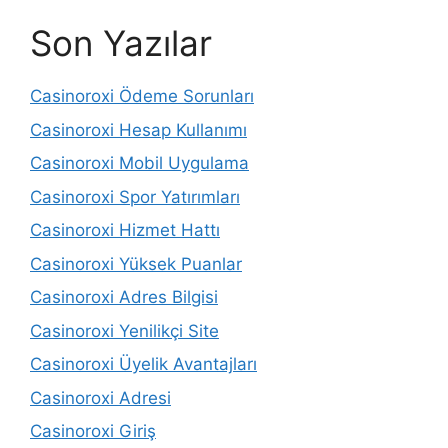
Son Yazılar
Casinoroxi Ödeme Sorunları
Casinoroxi Hesap Kullanımı
Casinoroxi Mobil Uygulama
Casinoroxi Spor Yatırımları
Casinoroxi Hizmet Hattı
Casinoroxi Yüksek Puanlar
Casinoroxi Adres Bilgisi
Casinoroxi Yenilikçi Site
Casinoroxi Üyelik Avantajları
Casinoroxi Adresi
Casinoroxi Giriş