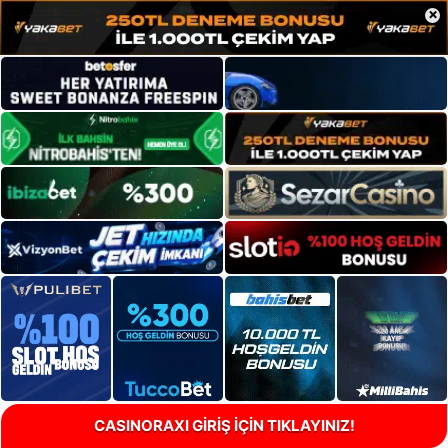
×
CASINORAXI GİRİŞ İÇİN TIKLAYINIZ!