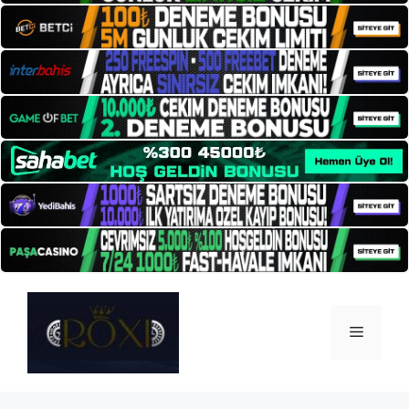
İçeriğe
atla
Menü