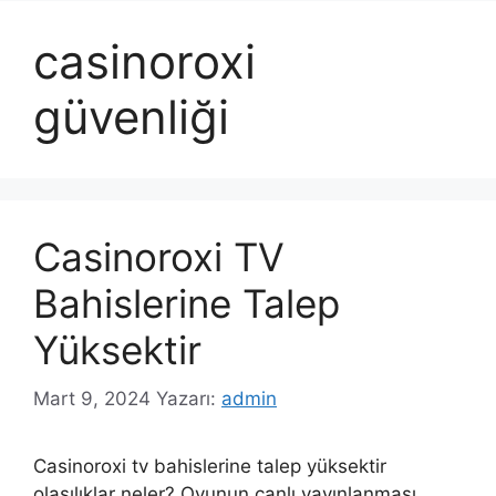
casinoroxi
güvenliği
Casinoroxi TV
Bahislerine Talep
Yüksektir
Mart 9, 2024
Yazarı:
admin
Casinoroxi tv bahislerine talep yüksektir
olasılıklar neler? Oyunun canlı yayınlanması,