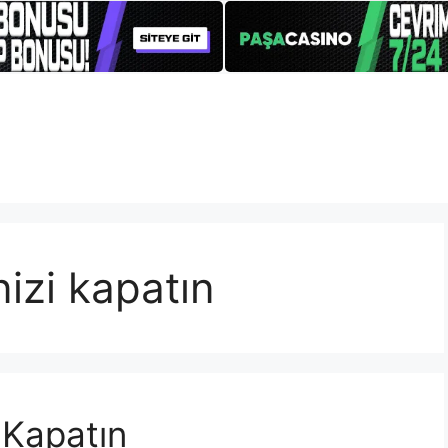
nizi kapatın
i Kapatın