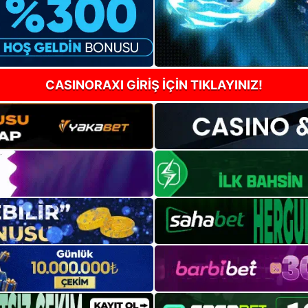
CASINORAXI GİRİŞ İÇİN TIKLAYINIZ!