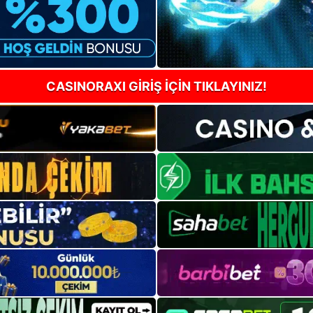
CASINORAXI GİRİŞ İÇİN TIKLAYINIZ!