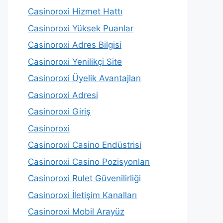
Casinoroxi Hizmet Hattı
Casinoroxi Yüksek Puanlar
Casinoroxi Adres Bilgisi
Casinoroxi Yenilikçi Site
Casinoroxi Üyelik Avantajları
Casinoroxi Adresi
Casinoroxi Giriş
Casinoroxi
Casinoroxi Casino Endüstrisi
Casinoroxi Casino Pozisyonları
Casinoroxi Rulet Güvenilirliği
Casinoroxi İletişim Kanalları
Casinoroxi Mobil Arayüz