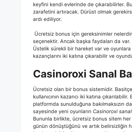
keyfini kendi evlerinde de çıkarabilirler. 
zarafetini artıracak. Dürüst olmak gerekir
ardı ediliyor.
Ücretsiz bonus için gereksinimler nelerdi
seçenektir. Ancak başka faydaları da var.
Üstelik sürekli bir hareket var ve oyunlara 
kazançlarını iki katına çıkarabilir ve oyund
Casinoroxi Sanal Bah
Ücretsiz olan bir bonus sistemidir. Basitç
kullanıcının kazancı iki katına çıkarılabilir
platformda sunulduğuna bakılmaksızın daha
sayesinde yeni oyunların
Casinoroxi sanal 
Bununla birlikte, ücretsiz bonus sitem her
günün dönüştüğünü ve artık belirsizliğin 