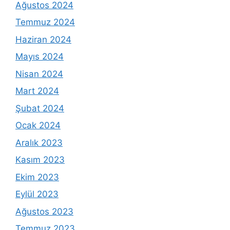
Ağustos 2024
Temmuz 2024
Haziran 2024
Mayıs 2024
Nisan 2024
Mart 2024
Şubat 2024
Ocak 2024
Aralık 2023
Kasım 2023
Ekim 2023
Eylül 2023
Ağustos 2023
Temmuz 2023