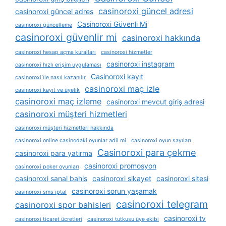
casinoroxi güncel adresi
casinoroxi güncel adres
Casinoroxi Güvenli Mi
casinoroxi güncelleme
casinoroxi güvenlir mi
casinoroxi hakkında
casinoroxi hesap açma kuralları
casinoroxi hizmetler
casinoroxi instagram
casinoroxi hızlı erişim uygulaması
Casinoroxi kayıt
casinoroxi i̇le nasıl kazanılır
casinoroxi maç izle
casinoroxi kayıt ve üyelik
casinoroxi maç izleme
casinoroxi mevcut giriş adresi
casinoroxi müşteri hizmetleri
casinoroxi müşteri hizmetleri hakkında
casinoroxi online casinodaki oyunlar adil mi
casinoroxi oyun sayıları
Casinoroxi para çekme
casinoroxi para yatirma
casinoroxi promosyon
casinoroxi poker oyunları
casinoroxi sanal bahis
casinoroxi sikayet
casinoroxi sitesi
casinoroxi sorun yaşamak
casinoroxi sms i̇ptal
casinoroxi telegram
casinoroxi spor bahisleri
casinoroxi tv
casinoroxi ticaret ücretleri
casinoroxi tutkusu üye ekibi