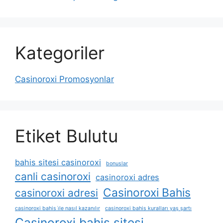
Kategoriler
Casinoroxi Promosyonlar
Etiket Bulutu
bahis sitesi casinoroxi
bonuslar
canli casinoroxi
casinoroxi adres
Casinoroxi Bahis
casinoroxi adresi
casinoroxi bahis i̇le nasıl kazanılır
casinoroxi bahis kuralları yaş şartı
Casinoroxi bahis sitesi