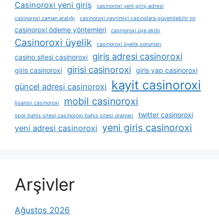
Casinoroxi yeni giriş
casinoroxi yeni giriş adresi
casinoroxi zaman aralığı
casinoroxi çevrimiçi casinolara güvenilebilir mi
casinoroxi ödeme yöntemleri
casinoroxi üye ekibi
Casinoroxi üyelik
casinoroxi üyelik sorunları
giris adresi casinoroxi
casino sitesi casinoroxi
girisi casinoroxi
giris casinoroxi
giris yap casinoroxi
kayit casinoroxi
güncel adresi casinoroxi
mobil casinoroxi
lisanslı casinoroxi
twitter casinoroxi
spor bahis sitesi casinoroxi bahis sitesi oranları
yeni giris casinoroxi
yeni adresi casinoroxi
Arşivler
Ağustos 2026