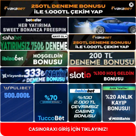
×
CASINORAXI GİRİŞ İÇİN TIKLAYINIZ!