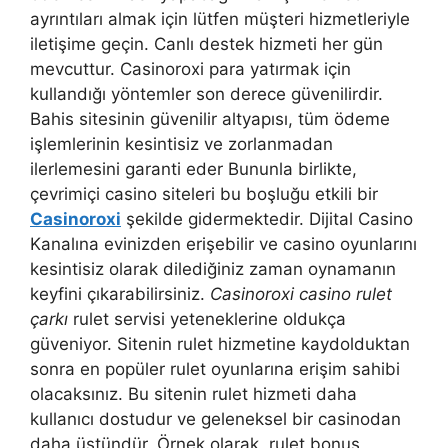
ayrıntıları almak için lütfen müşteri hizmetleriyle
iletişime geçin. Canlı destek hizmeti her gün
mevcuttur. Casinoroxi para yatırmak için
kullandığı yöntemler son derece güvenilirdir.
Bahis sitesinin güvenilir altyapısı, tüm ödeme
işlemlerinin kesintisiz ve zorlanmadan
ilerlemesini garanti eder Bununla birlikte,
çevrimiçi casino siteleri bu boşluğu etkili bir
Casinoroxi
şekilde gidermektedir. Dijital Casino
Kanalına evinizden erişebilir ve casino oyunlarını
kesintisiz olarak dilediğiniz zaman oynamanın
keyfini çıkarabilirsiniz.
Casinoroxi casino rulet
çarkı
rulet servisi yeteneklerine oldukça
güveniyor. Sitenin rulet hizmetine kaydolduktan
sonra en popüler rulet oyunlarına erişim sahibi
olacaksınız. Bu sitenin rulet hizmeti daha
kullanıcı dostudur ve geleneksel bir casinodan
daha üstündür. Örnek olarak, rulet bonus