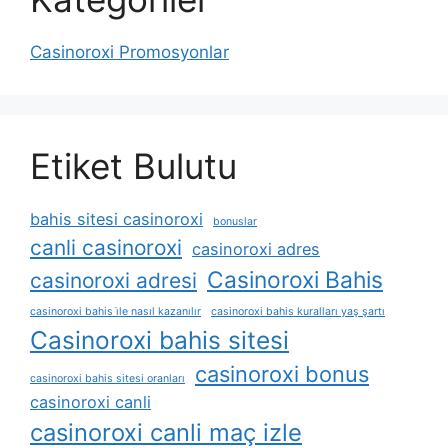
Casinoroxi Promosyonlar
Etiket Bulutu
bahis sitesi casinoroxi
bonuslar
canli casinoroxi
casinoroxi adres
Casinoroxi Bahis
casinoroxi adresi
casinoroxi bahis i̇le nasıl kazanılır
casinoroxi bahis kuralları yaş şartı
Casinoroxi bahis sitesi
casinoroxi bonus
casinoroxi bahis sitesi oranları
casinoroxi canli
casinoroxi canli maç izle