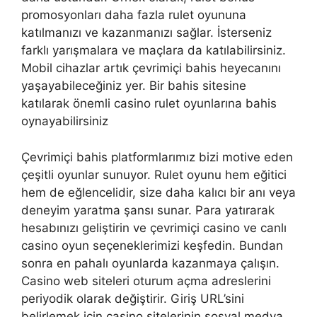
promosyonları daha fazla rulet oyununa
katılmanızı ve kazanmanızı sağlar. İsterseniz
farklı yarışmalara ve maçlara da katılabilirsiniz.
Mobil cihazlar artık çevrimiçi bahis heyecanını
yaşayabileceğiniz yer. Bir bahis sitesine
katılarak önemli casino rulet oyunlarına bahis
oynayabilirsiniz
Çevrimiçi bahis platformlarımız bizi motive eden
çeşitli oyunlar sunuyor. Rulet oyunu hem eğitici
hem de eğlencelidir, size daha kalıcı bir anı veya
deneyim yaratma şansı sunar. Para yatırarak
hesabınızı geliştirin ve çevrimiçi casino ve canlı
casino oyun seçeneklerimizi keşfedin. Bundan
sonra en pahalı oyunlarda kazanmaya çalışın.
Casino web siteleri oturum açma adreslerini
periyodik olarak değiştirir. Giriş URL’sini
belirlemek için casino sitelerinin sosyal medya