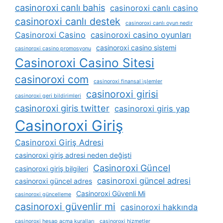
casinoroxi canlı bahis
casinoroxi canlı casino
casinoroxi canlı destek
casinoroxi canlı oyun nedir
Casinoroxi Casino
casinoroxi casino oyunları
casinoroxi casino sistemi
casinoroxi casino promosyonu
Casinoroxi Casino Sitesi
casinoroxi com
casinoroxi finansal i̇şlemler
casinoroxi girisi
casinoroxi geri bildirimleri
casinoroxi giris twitter
casinoroxi giris yap
Casinoroxi Giriş
Casinoroxi Giriş Adresi
casinoroxi giriş adresi neden değişti
Casinoroxi Güncel
casinoroxi giriş bilgileri
casinoroxi güncel adresi
casinoroxi güncel adres
Casinoroxi Güvenli Mi
casinoroxi güncelleme
casinoroxi güvenlir mi
casinoroxi hakkında
casinoroxi hesap açma kuralları
casinoroxi hizmetler