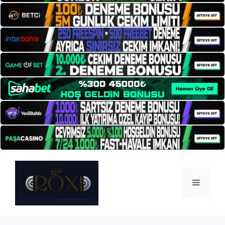
İçeriğe
atla
Menü