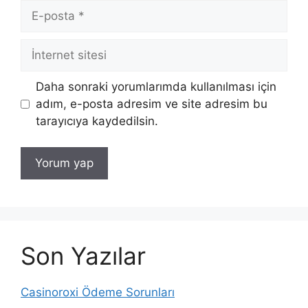
E-
posta
İnternet
sitesi
Daha sonraki yorumlarımda kullanılması için
adım, e-posta adresim ve site adresim bu
tarayıcıya kaydedilsin.
Son Yazılar
Casinoroxi Ödeme Sorunları