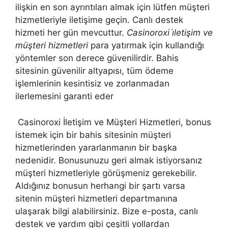
ilişkin en son ayrıntıları almak için lütfen müşteri
hizmetleriyle iletişime geçin. Canlı destek
hizmeti her gün mevcuttur.
Casinoroxi i̇letişim ve
müşteri hizmetleri
para yatırmak için kullandığı
yöntemler son derece güvenilirdir. Bahis
sitesinin güvenilir altyapısı, tüm ödeme
işlemlerinin kesintisiz ve zorlanmadan
ilerlemesini garanti eder
Casinoroxi İletişim ve Müşteri Hizmetleri, bonus
istemek için bir bahis sitesinin müşteri
hizmetlerinden yararlanmanın bir başka
nedenidir. Bonusunuzu geri almak istiyorsanız
müşteri hizmetleriyle görüşmeniz gerekebilir.
Aldığınız bonusun herhangi bir şartı varsa
sitenin müşteri hizmetleri departmanına
ulaşarak bilgi alabilirsiniz. Bize e-posta, canlı
destek ve yardım gibi çeşitli yollardan