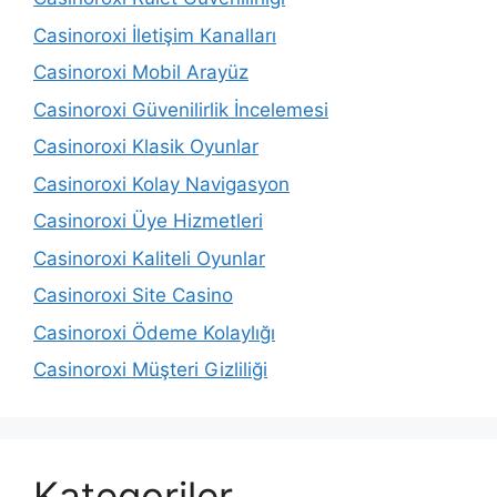
Casinoroxi İletişim Kanalları
Casinoroxi Mobil Arayüz
Casinoroxi Güvenilirlik İncelemesi
Casinoroxi Klasik Oyunlar
Casinoroxi Kolay Navigasyon
Casinoroxi Üye Hizmetleri
Casinoroxi Kaliteli Oyunlar
Casinoroxi Site Casino
Casinoroxi Ödeme Kolaylığı
Casinoroxi Müşteri Gizliliği
Kategoriler