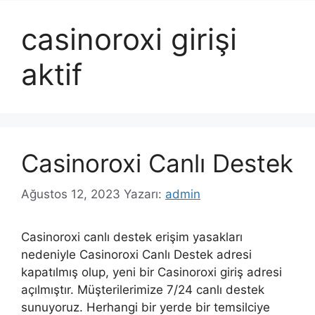
casinoroxi girişi
aktif
Casinoroxi Canlı Destek
Ağustos 12, 2023
Yazarı:
admin
Casinoroxi canlı destek erişim yasakları
nedeniyle Casinoroxi Canlı Destek adresi
kapatılmış olup, yeni bir Casinoroxi giriş adresi
açılmıştır. Müşterilerimize 7/24 canlı destek
sunuyoruz. Herhangi bir yerde bir temsilciye