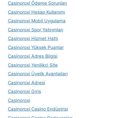
Casinoroxi Ödeme Sorunları
Casinoroxi Hesap Kullanımı
Casinoroxi Mobil Uygulama
Casinoroxi Spor Yatırımları
Casinoroxi Hizmet Hattı
Casinoroxi Yüksek Puanlar
Casinoroxi Adres Bilgisi
Casinoroxi Yenilikçi Site
Casinoroxi Üyelik Avantajları
Casinoroxi Adresi
Casinoroxi Giriş
Casinoroxi
Casinoroxi Casino Endüstrisi
Casinoroxi Casino Pozisyonları