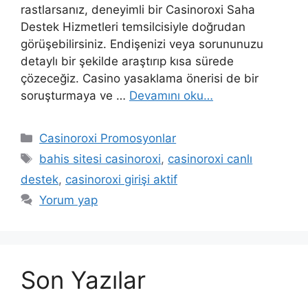
rastlarsanız, deneyimli bir Casinoroxi Saha
Destek Hizmetleri temsilcisiyle doğrudan
görüşebilirsiniz. Endişenizi veya sorununuzu
detaylı bir şekilde araştırıp kısa sürede
çözeceğiz. Casino yasaklama önerisi de bir
soruşturmaya ve …
Devamını oku…
Kategoriler
Casinoroxi Promosyonlar
Etiketler
bahis sitesi casinoroxi
,
casinoroxi canlı
destek
,
casinoroxi girişi aktif
Yorum yap
Son Yazılar