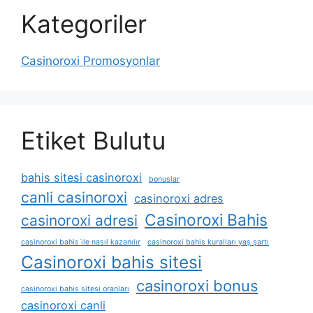
Kategoriler
Casinoroxi Promosyonlar
Etiket Bulutu
bahis sitesi casinoroxi
bonuslar
canli casinoroxi
casinoroxi adres
Casinoroxi Bahis
casinoroxi adresi
casinoroxi bahis i̇le nasıl kazanılır
casinoroxi bahis kuralları yaş şartı
Casinoroxi bahis sitesi
casinoroxi bonus
casinoroxi bahis sitesi oranları
casinoroxi canli