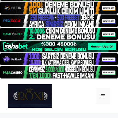
İçeriğe
atla
Menü