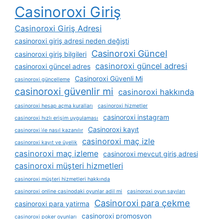
Casinoroxi Giriş
Casinoroxi Giriş Adresi
casinoroxi giriş adresi neden değişti
Casinoroxi Güncel
casinoroxi giriş bilgileri
casinoroxi güncel adresi
casinoroxi güncel adres
Casinoroxi Güvenli Mi
casinoroxi güncelleme
casinoroxi güvenlir mi
casinoroxi hakkında
casinoroxi hesap açma kuralları
casinoroxi hizmetler
casinoroxi instagram
casinoroxi hızlı erişim uygulaması
Casinoroxi kayıt
casinoroxi i̇le nasıl kazanılır
casinoroxi maç izle
casinoroxi kayıt ve üyelik
casinoroxi maç izleme
casinoroxi mevcut giriş adresi
casinoroxi müşteri hizmetleri
casinoroxi müşteri hizmetleri hakkında
casinoroxi online casinodaki oyunlar adil mi
casinoroxi oyun sayıları
Casinoroxi para çekme
casinoroxi para yatirma
casinoroxi promosyon
casinoroxi poker oyunları