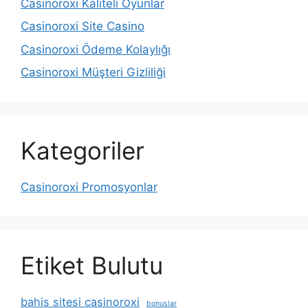
Casinoroxi Kaliteli Oyunlar
Casinoroxi Site Casino
Casinoroxi Ödeme Kolaylığı
Casinoroxi Müşteri Gizliliği
Kategoriler
Casinoroxi Promosyonlar
Etiket Bulutu
bahis sitesi casinoroxi
bonuslar