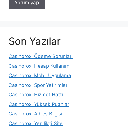
Son Yazılar
Casinoroxi Ödeme Sorunları
Casinoroxi Hesap Kullanımı
Casinoroxi Mobil Uygulama
Casinoroxi Spor Yatırımları
Casinoroxi Hizmet Hattı
Casinoroxi Yüksek Puanlar
Casinoroxi Adres Bilgisi
Casinoroxi Yenilikçi Site