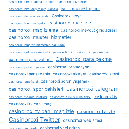
casinoroxi hesap açma kuralları
casinoroxi hizmetler
casinoroxi instagram
casinoroxi hızlı erişim uygulaması
Casinoroxi kayıt
casinoroxi i̇le nasıl kazanılır
casinoroxi maç izle
casinoroxi kayıt ve üyelik
casinoroxi maç izleme
casinoroxi mevcut giriş adresi
casinoroxi müşteri hizmetleri
casinoroxi müşteri hizmetleri hakkında
casinoroxi online casinodaki oyunlar adil mi
casinoroxi oyun sayıları
Casinoroxi para çekme
casinoroxi para yatirma
casinoroxi promosyon
casinoroxi poker oyunları
casinoroxi sanal bahis
casinoroxi sikayet
casinoroxi sitesi
casinoroxi sorun yaşamak
casinoroxi sms i̇ptal
casinoroxi telegram
casinoroxi spor bahisleri
casinoroxi tv
casinoroxi ticaret ücretleri
casinoroxi tutkusu üye ekibi
casinoroxi tv canli maç
casinoroxi tv canli maç izle
casinoroxi tv izle
Casinoroxi Twitter
casinoroxi web sitesi
casinoroxi yeni adres
casinoroxi yaş şartı