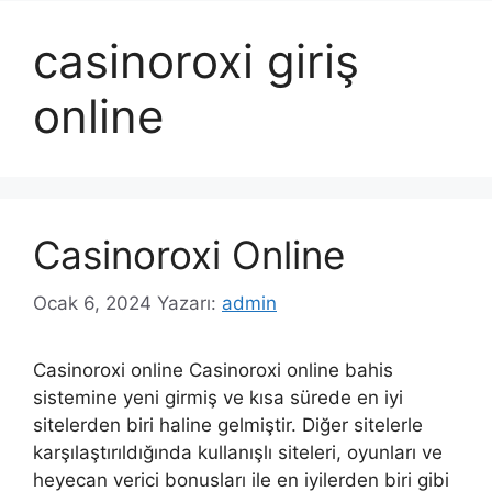
casinoroxi giriş
online
Casinoroxi Online
Ocak 6, 2024
Yazarı:
admin
Casinoroxi online Casinoroxi online bahis
sistemine yeni girmiş ve kısa sürede en iyi
sitelerden biri haline gelmiştir. Diğer sitelerle
karşılaştırıldığında kullanışlı siteleri, oyunları ve
heyecan verici bonusları ile en iyilerden biri gibi