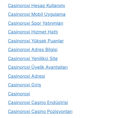
Casinoroxi Hesap Kullanımı
Casinoroxi Mobil Uygulama
Casinoroxi Spor Yatırımları
Casinoroxi Hizmet Hattı
Casinoroxi Yüksek Puanlar
Casinoroxi Adres Bilgisi
Casinoroxi Yenilikçi Site
Casinoroxi Üyelik Avantajları
Casinoroxi Adresi
Casinoroxi Giriş
Casinoroxi
Casinoroxi Casino Endüstrisi
Casinoroxi Casino Pozisyonları