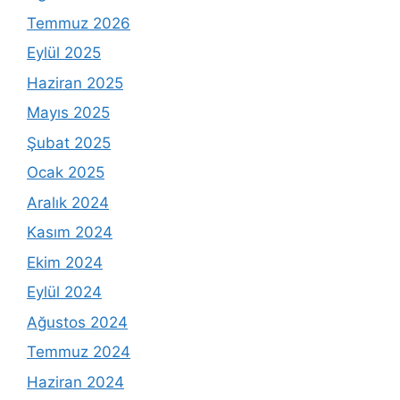
Temmuz 2026
Eylül 2025
Haziran 2025
Mayıs 2025
Şubat 2025
Ocak 2025
Aralık 2024
Kasım 2024
Ekim 2024
Eylül 2024
Ağustos 2024
Temmuz 2024
Haziran 2024