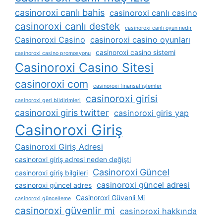
casinoroxi canlı bahis
casinoroxi canlı casino
casinoroxi canlı destek
casinoroxi canlı oyun nedir
Casinoroxi Casino
casinoroxi casino oyunları
casinoroxi casino sistemi
casinoroxi casino promosyonu
Casinoroxi Casino Sitesi
casinoroxi com
casinoroxi finansal i̇şlemler
casinoroxi girisi
casinoroxi geri bildirimleri
casinoroxi giris twitter
casinoroxi giris yap
Casinoroxi Giriş
Casinoroxi Giriş Adresi
casinoroxi giriş adresi neden değişti
Casinoroxi Güncel
casinoroxi giriş bilgileri
casinoroxi güncel adresi
casinoroxi güncel adres
Casinoroxi Güvenli Mi
casinoroxi güncelleme
casinoroxi güvenlir mi
casinoroxi hakkında