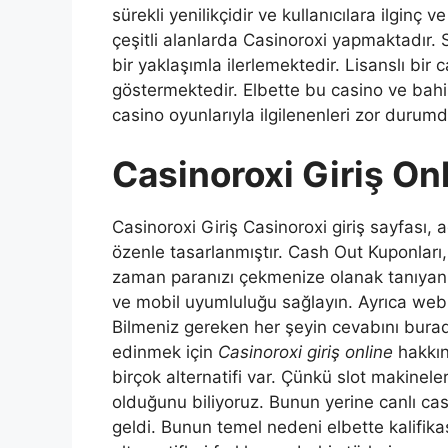
sürekli yenilikçidir ve kullanıcılara ilginç 
çeşitli alanlarda Casinoroxi yapmaktadır. 
bir yaklaşımla ilerlemektedir. Lisanslı bir c
göstermektedir. Elbette bu casino ve bahis
casino oyunlarıyla ilgilenenleri zor durumd
Casinoroxi Giriş On
Casinoroxi Giriş Casinoroxi giriş sayfası, ağ
özenle tasarlanmıştır. Cash Out Kuponları,
zaman paranızı çekmenize olanak tanıyan 
ve mobil uyumluluğu sağlayın. Ayrıca web 
Bilmeniz gereken her şeyin cevabını burad
edinmek için
Casinoroxi giriş online
hakkın
birçok alternatifi var. Çünkü slot makineler
olduğunu biliyoruz. Bunun yerine canlı ca
geldi. Bunun temel nedeni elbette kalifik