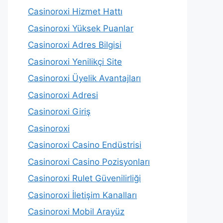
Casinoroxi Hizmet Hattı
Casinoroxi Yüksek Puanlar
Casinoroxi Adres Bilgisi
Casinoroxi Yenilikçi Site
Casinoroxi Üyelik Avantajları
Casinoroxi Adresi
Casinoroxi Giriş
Casinoroxi
Casinoroxi Casino Endüstrisi
Casinoroxi Casino Pozisyonları
Casinoroxi Rulet Güvenilirliği
Casinoroxi İletişim Kanalları
Casinoroxi Mobil Arayüz