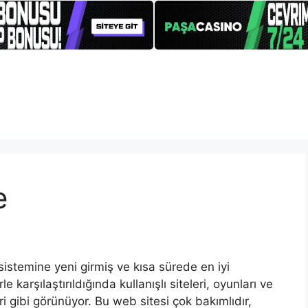
e
sistemine yeni girmiş ve kısa sürede en iyi
le karşılaştırıldığında kullanışlı siteleri, oyunları ve
ri gibi görünüyor. Bu web sitesi çok bakımlıdır,