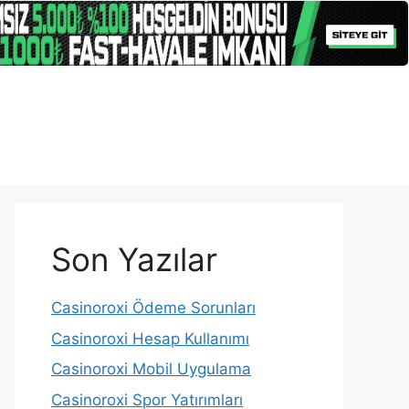
Son Yazılar
Casinoroxi Ödeme Sorunları
Casinoroxi Hesap Kullanımı
Casinoroxi Mobil Uygulama
Casinoroxi Spor Yatırımları