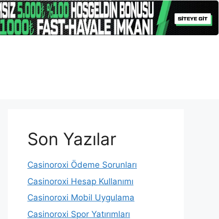
Son Yazılar
Casinoroxi Ödeme Sorunları
Casinoroxi Hesap Kullanımı
Casinoroxi Mobil Uygulama
Casinoroxi Spor Yatırımları