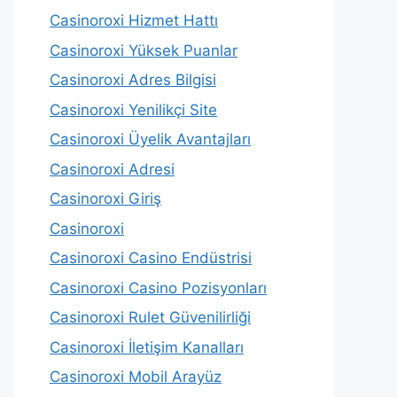
Casinoroxi Hizmet Hattı
Casinoroxi Yüksek Puanlar
Casinoroxi Adres Bilgisi
Casinoroxi Yenilikçi Site
Casinoroxi Üyelik Avantajları
Casinoroxi Adresi
Casinoroxi Giriş
Casinoroxi
Casinoroxi Casino Endüstrisi
Casinoroxi Casino Pozisyonları
Casinoroxi Rulet Güvenilirliği
Casinoroxi İletişim Kanalları
Casinoroxi Mobil Arayüz