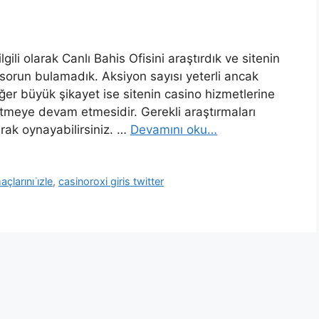
lgili olarak Canlı Bahis Ofisini araştırdık ve sitenin
bir sorun bulamadık. Aksiyon sayısı yeterli ancak
iğer büyük şikayet ise sitenin casino hizmetlerine
letmeye devam etmesidir. Gerekli araştırmaları
arak oynayabilirsiniz. …
Devamını oku…
çlarını i̇zle
,
casinoroxi giris twitter