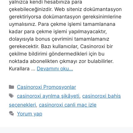
yalnızca kendi hesabınıza para
çekebileceğinizdir. Web siteniz dokümantasyon
gerektiriyorsa dokümantasyon gereksinimlerine
uymalısınız. Para çekme işlemi tamamlanana
kadar para çekme işlemi yapılmayacaktır,
dolayısıyla bonus çevrimini tamamlamanız
gerekecektir. Bazı kullanıcılar, Casinoroxi bir
çekilme bildirimi göndermedikleri için bu
noktada abonelikten çıkmayı zor bulabilirler.
Kurallara …
Devamını oku…
Kategoriler
Casinoroxi Promosyonlar
Etiketler
casinoroxi ayrılma şikâyeti
,
casinoroxi bahis
seçenekleri
,
casinoroxi canli maç izle
Yorum yap