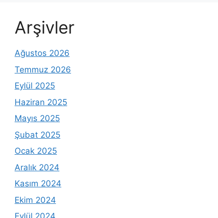
Arşivler
Ağustos 2026
Temmuz 2026
Eylül 2025
Haziran 2025
Mayıs 2025
Şubat 2025
Ocak 2025
Aralık 2024
Kasım 2024
Ekim 2024
Eylül 2024