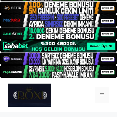
İçeriğe
atla
Menü