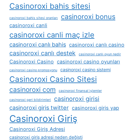
Casinoroxi bahis sitesi
casinoroxi bonus
casinoroxi bahis sitesi oranları
casinoroxi canli
casinoroxi canli maç izle
casinoroxi canlı bahis
casinoroxi canlı casino
casinoroxi canlı destek
casinoroxi canlı oyun nedir
Casinoroxi Casino
casinoroxi casino oyunları
casinoroxi casino sistemi
casinoroxi casino promosyonu
Casinoroxi Casino Sitesi
casinoroxi com
casinoroxi finansal i̇şlemler
casinoroxi girisi
casinoroxi geri bildirimleri
casinoroxi giris twitter
casinoroxi giris yap
Casinoroxi Giriş
Casinoroxi Giriş Adresi
casinoroxi giriş adresi neden değişti