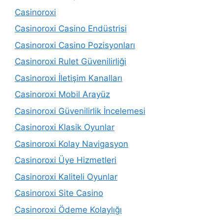
Casinoroxi
Casinoroxi Casino Endüstrisi
Casinoroxi Casino Pozisyonları
Casinoroxi Rulet Güvenilirliği
Casinoroxi İletişim Kanalları
Casinoroxi Mobil Arayüz
Casinoroxi Güvenilirlik İncelemesi
Casinoroxi Klasik Oyunlar
Casinoroxi Kolay Navigasyon
Casinoroxi Üye Hizmetleri
Casinoroxi Kaliteli Oyunlar
Casinoroxi Site Casino
Casinoroxi Ödeme Kolaylığı