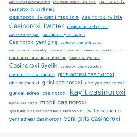
casinoroxi tv
casinoroxi ticaret ücretleri
casinoroxi tutkusu üye ekibi
casinoroxi tv canli maç
casinoroxi tv canli maç izle
casinoroxi tv izle
Casinoroxi Twitter
casinoroxi web sitesi
casinoroxi yeni adres
casinoroxi yaş şartı
Casinoroxi yeni giriş
casinoroxi yeni giriş adresi
casinoroxi zaman aralığı
casinoroxi çevrimiçi casinolara güvenilebilir mi
casinoroxi ödeme yöntemleri
casinoroxi üye ekibi
Casinoroxi üyelik
casinoroxi üyelik sorunları
giris adresi casinoroxi
casino sitesi casinoroxi
girisi casinoroxi
giris casinoroxi
giris yap casinoroxi
kayit casinoroxi
güncel adresi casinoroxi
mobil casinoroxi
lisanslı casinoroxi
twitter casinoroxi
spor bahis sitesi casinoroxi bahis sitesi oranları
yeni giris casinoroxi
yeni adresi casinoroxi