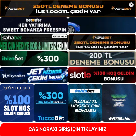
×
CASINORAXI GİRİŞ İÇİN TIKLAYINIZ!