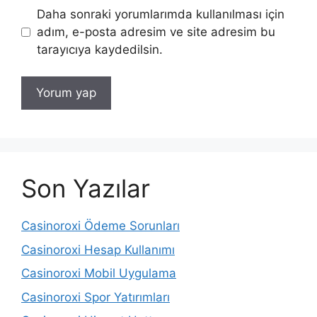
Daha sonraki yorumlarımda kullanılması için
adım, e-posta adresim ve site adresim bu
tarayıcıya kaydedilsin.
Son Yazılar
Casinoroxi Ödeme Sorunları
Casinoroxi Hesap Kullanımı
Casinoroxi Mobil Uygulama
Casinoroxi Spor Yatırımları