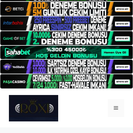
İçeriğe
atla
Menü