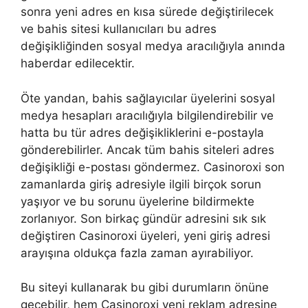
sonra yeni adres en kısa sürede değiştirilecek
ve bahis sitesi kullanıcıları bu adres
değişikliğinden sosyal medya aracılığıyla anında
haberdar edilecektir.
Öte yandan, bahis sağlayıcılar üyelerini sosyal
medya hesapları aracılığıyla bilgilendirebilir ve
hatta bu tür adres değişikliklerini e-postayla
gönderebilirler. Ancak tüm bahis siteleri adres
değişikliği e-postası göndermez. Casinoroxi son
zamanlarda giriş adresiyle ilgili birçok sorun
yaşıyor ve bu sorunu üyelerine bildirmekte
zorlanıyor. Son birkaç gündür adresini sık sık
değiştiren Casinoroxi üyeleri, yeni giriş adresi
arayışına oldukça fazla zaman ayırabiliyor.
Bu siteyi kullanarak bu gibi durumların önüne
geçebilir, hem Casinoroxi yeni reklam adresine