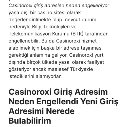
Casinoroxi giriş adresleri neden engelleniyor
yasa dışı bir casino sitesi olarak
değerlendirilmekte olup mevcut durum
nedeniyle Bilgi Teknolojileri ve
Telekomünikasyon Kurumu (BTK) tarafından
engellenebilir. Bu da Casinoroxi hizmet
alabilmek için başka bir adrese taşınması
gerektiği anlamına geliyor. Casinoroxi yurt
dışında birçok ülkede yasal olarak faaliyet
gösteriyor ancak maalesef Türkiye’de
istediklerini alamıyorlar.
Casinoroxi Giriş Adresim
Neden Engellendi Yeni Giriş
Adresimi Nerede
Bulabilirim