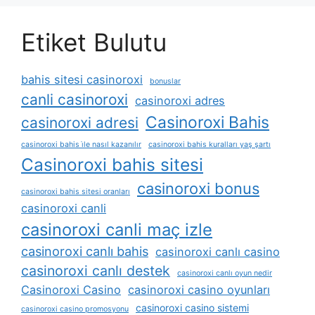
Etiket Bulutu
bahis sitesi casinoroxi
bonuslar
canli casinoroxi
casinoroxi adres
Casinoroxi Bahis
casinoroxi adresi
casinoroxi bahis i̇le nasıl kazanılır
casinoroxi bahis kuralları yaş şartı
Casinoroxi bahis sitesi
casinoroxi bonus
casinoroxi bahis sitesi oranları
casinoroxi canli
casinoroxi canli maç izle
casinoroxi canlı bahis
casinoroxi canlı casino
casinoroxi canlı destek
casinoroxi canlı oyun nedir
Casinoroxi Casino
casinoroxi casino oyunları
casinoroxi casino sistemi
casinoroxi casino promosyonu