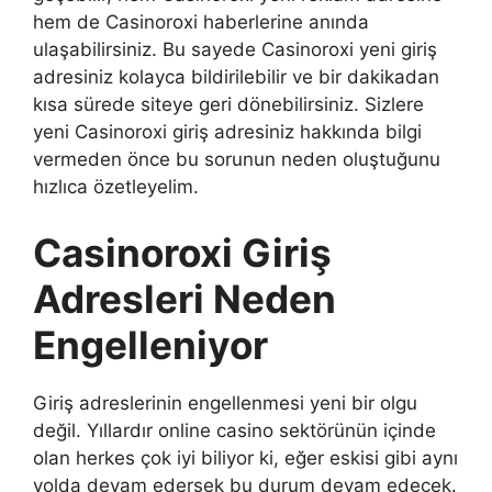
hem de Casinoroxi haberlerine anında
ulaşabilirsiniz. Bu sayede Casinoroxi yeni giriş
adresiniz kolayca bildirilebilir ve bir dakikadan
kısa sürede siteye geri dönebilirsiniz. Sizlere
yeni Casinoroxi giriş adresiniz hakkında bilgi
vermeden önce bu sorunun neden oluştuğunu
hızlıca özetleyelim.
Casinoroxi Giriş
Adresleri Neden
Engelleniyor
Giriş adreslerinin engellenmesi yeni bir olgu
değil. Yıllardır online casino sektörünün içinde
olan herkes çok iyi biliyor ki, eğer eskisi gibi aynı
yolda devam edersek bu durum devam edecek.