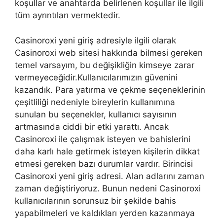
koşullar ve anahtarda belirlenen koşullar ile ilgili
tüm ayrıntıları vermektedir.
Casinoroxi yeni giriş adresiyle ilgili olarak
Casinoroxi web sitesi hakkında bilmesi gereken
temel varsayım, bu değişikliğin kimseye zarar
vermeyeceğidir.Kullanıcılarımızın güvenini
kazandık. Para yatırma ve çekme seçeneklerinin
çeşitliliği nedeniyle bireylerin kullanımına
sunulan bu seçenekler, kullanıcı sayısının
artmasında ciddi bir etki yarattı. Ancak
Casinoroxi ile çalışmak isteyen ve bahislerini
daha karlı hale getirmek isteyen kişilerin dikkat
etmesi gereken bazı durumlar vardır. Birincisi
Casinoroxi yeni giriş adresi. Alan adlarını zaman
zaman değiştiriyoruz. Bunun nedeni Casinoroxi
kullanıcılarının sorunsuz bir şekilde bahis
yapabilmeleri ve kaldıkları yerden kazanmaya