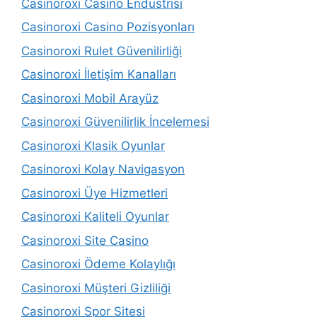
Casinoroxi Casino Endüstrisi
Casinoroxi Casino Pozisyonları
Casinoroxi Rulet Güvenilirliği
Casinoroxi İletişim Kanalları
Casinoroxi Mobil Arayüz
Casinoroxi Güvenilirlik İncelemesi
Casinoroxi Klasik Oyunlar
Casinoroxi Kolay Navigasyon
Casinoroxi Üye Hizmetleri
Casinoroxi Kaliteli Oyunlar
Casinoroxi Site Casino
Casinoroxi Ödeme Kolaylığı
Casinoroxi Müşteri Gizliliği
Casinoroxi Spor Sitesi