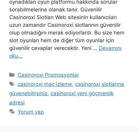
oynadıkları oyun platformu hakkında sorular
sorabilmelerine olanak tanır. Güvenilir
Casinoroxi Slotları Web sitesinin kullanıcıları
uzun zamandır Casinoroxi slotlarının güvenilir
olup olmadığını merak ediyorlardı. Bu size hem
slot oyunları hem de diğer tüm oyunlar için
güvenilir cevaplar verecektir. Yeni …
Devamını
oku…
Kategoriler
Casinoroxi Promosyonlar
Etiketler
casinoroxi maç izleme
,
casinoroxi slotlarına
güvenebilirsiniz
,
casinoroxi yeni göçmenlik
adresi
Yorum yap