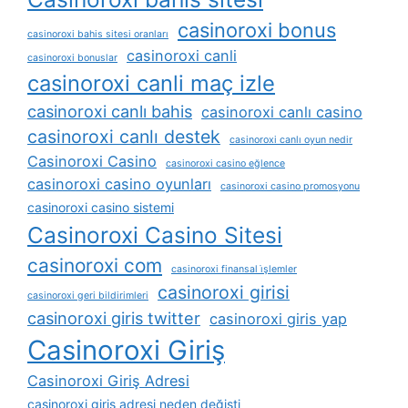
casinoroxi bonus
casinoroxi bahis sitesi oranları
casinoroxi canli
casinoroxi bonuslar
casinoroxi canli maç izle
casinoroxi canlı bahis
casinoroxi canlı casino
casinoroxi canlı destek
casinoroxi canlı oyun nedir
Casinoroxi Casino
casinoroxi casino eğlence
casinoroxi casino oyunları
casinoroxi casino promosyonu
casinoroxi casino sistemi
Casinoroxi Casino Sitesi
casinoroxi com
casinoroxi finansal i̇şlemler
casinoroxi girisi
casinoroxi geri bildirimleri
casinoroxi giris twitter
casinoroxi giris yap
Casinoroxi Giriş
Casinoroxi Giriş Adresi
casinoroxi giriş adresi neden değişti