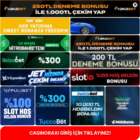
×
CASINORAXI GİRİŞ İÇİN TIKLAYINIZ!