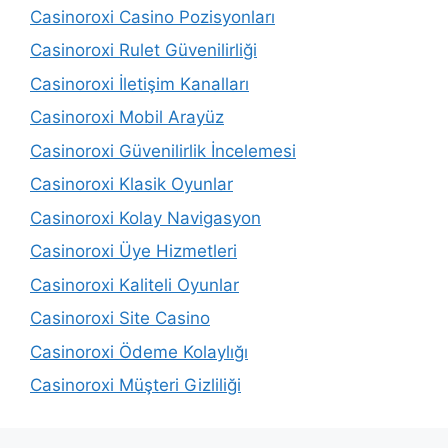
Casinoroxi Casino Pozisyonları
Casinoroxi Rulet Güvenilirliği
Casinoroxi İletişim Kanalları
Casinoroxi Mobil Arayüz
Casinoroxi Güvenilirlik İncelemesi
Casinoroxi Klasik Oyunlar
Casinoroxi Kolay Navigasyon
Casinoroxi Üye Hizmetleri
Casinoroxi Kaliteli Oyunlar
Casinoroxi Site Casino
Casinoroxi Ödeme Kolaylığı
Casinoroxi Müşteri Gizliliği