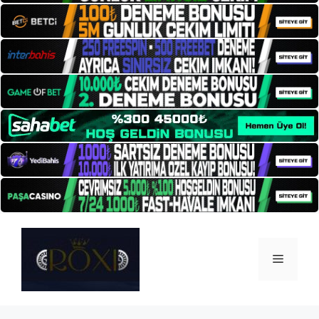
İçeriğe
atla
Menü