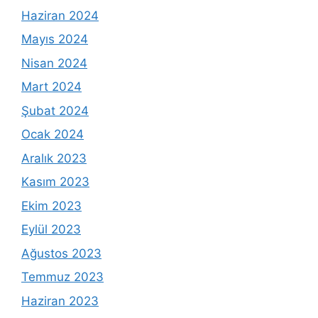
Haziran 2024
Mayıs 2024
Nisan 2024
Mart 2024
Şubat 2024
Ocak 2024
Aralık 2023
Kasım 2023
Ekim 2023
Eylül 2023
Ağustos 2023
Temmuz 2023
Haziran 2023