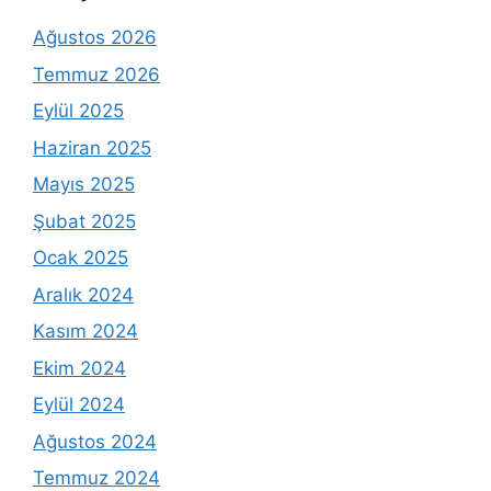
Ağustos 2026
Temmuz 2026
Eylül 2025
Haziran 2025
Mayıs 2025
Şubat 2025
Ocak 2025
Aralık 2024
Kasım 2024
Ekim 2024
Eylül 2024
Ağustos 2024
Temmuz 2024