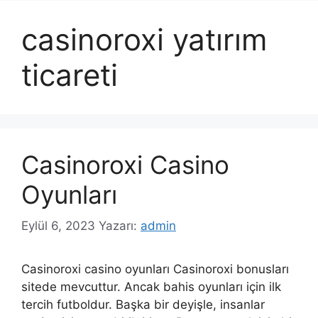
casinoroxi yatırım
ticareti
Casinoroxi Casino
Oyunları
Eylül 6, 2023
Yazarı:
admin
Casinoroxi casino oyunları Casinoroxi bonusları
sitede mevcuttur. Ancak bahis oyunları için ilk
tercih futboldur. Başka bir deyişle, insanlar