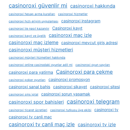
casinoroxi güvenlir mi
casinoroxi hakkında
casinoroxi hesap açma kuralları
casinoroxi hizmetler
casinoroxi instagram
casinoroxi hızlı erişim uygulaması
Casinoroxi kayıt
casinoroxi i̇le nasıl kazanılır
casinoroxi maç izle
casinoroxi kayıt ve üyelik
casinoroxi maç izleme
casinoroxi mevcut giriş adresi
casinoroxi müşteri hizmetleri
casinoroxi müşteri hizmetleri hakkında
casinoroxi online casinodaki oyunlar adil mi
casinoroxi oyun sayıları
Casinoroxi para çekme
casinoroxi para yatirma
casinoroxi promosyon
casinoroxi poker oyunları
casinoroxi sanal bahis
casinoroxi sikayet
casinoroxi sitesi
casinoroxi sorun yaşamak
casinoroxi sms i̇ptal
casinoroxi telegram
casinoroxi spor bahisleri
casinoroxi tv
casinoroxi ticaret ücretleri
casinoroxi tutkusu üye ekibi
casinoroxi tv canli maç
casinoroxi tv canli maç izle
casinoroxi tv izle