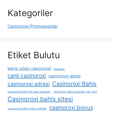
Kategoriler
Casinoroxi Promosyonlar
Etiket Bulutu
bahis sitesi casinoroxi
bonuslar
canli casinoroxi
casinoroxi adres
Casinoroxi Bahis
casinoroxi adresi
casinoroxi bahis i̇le nasıl kazanılır
casinoroxi bahis kuralları yaş şartı
Casinoroxi bahis sitesi
casinoroxi bonus
casinoroxi bahis sitesi oranları