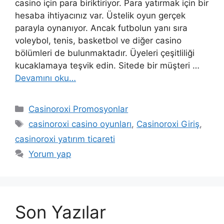
casino için para biriktiriyor. Para yatırmak için bir
hesaba ihtiyacınız var. Üstelik oyun gerçek
parayla oynanıyor. Ancak futbolun yanı sıra
voleybol, tenis, basketbol ve diğer casino
bölümleri de bulunmaktadır. Üyeleri çeşitliliği
kucaklamaya teşvik edin. Sitede bir müşteri …
Devamını oku…
Kategoriler
Casinoroxi Promosyonlar
Etiketler
casinoroxi casino oyunları
,
Casinoroxi Giriş
,
casinoroxi yatırım ticareti
Yorum yap
Son Yazılar