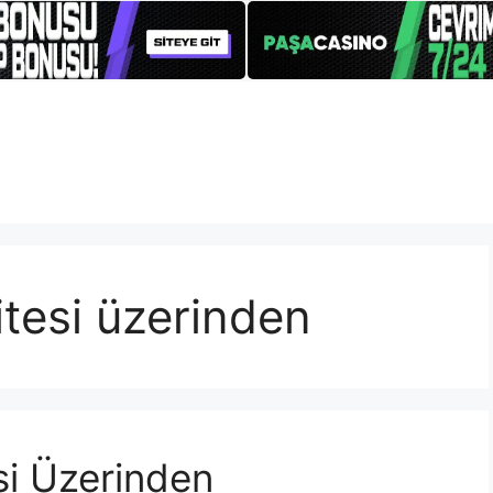
itesi üzerinden
si Üzerinden