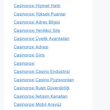
Casinoroxi Hizmet Hattı
Casinoroxi Yüksek Puanlar
Casinoroxi Adres Bilgisi
Casinoroxi Yenilikçi Site
Casinoroxi Üyelik Avantajları
Casinoroxi Adresi
Casinoroxi Giriş
Casinoroxi
Casinoroxi Casino Endüstrisi
Casinoroxi Casino Pozisyonları
Casinoroxi Rulet Güvenilirliği
Casinoroxi İletişim Kanalları
Casinoroxi Mobil Arayüz