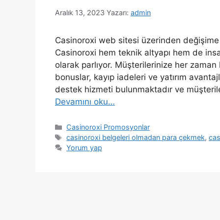
Aralık 13, 2023
Yazarı:
admin
Casinoroxi web sitesi üzerinden değişim
Casinoroxi hem teknik altyapı hem de insa
olarak parlıyor. Müşterilerinize her zaman 
bonuslar, kayıp iadeleri ve yatırım avanta
destek hizmeti bulunmaktadır ve müşterile
Devamını oku…
Kategoriler
Casinoroxi Promosyonlar
Etiketler
casinoroxi belgeleri olmadan para çekmek
,
cas
Yorum yap