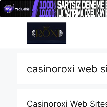
İçeriğe
atla
casinoroxi web s
Casinoroxi Web Site