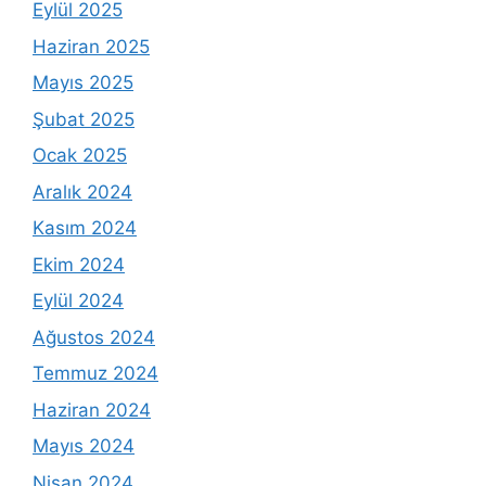
Eylül 2025
Haziran 2025
Mayıs 2025
Şubat 2025
Ocak 2025
Aralık 2024
Kasım 2024
Ekim 2024
Eylül 2024
Ağustos 2024
Temmuz 2024
Haziran 2024
Mayıs 2024
Nisan 2024