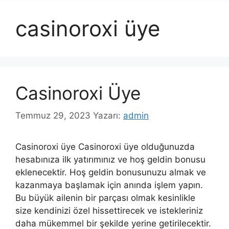
casinoroxi üye
Casinoroxi Üye
Temmuz 29, 2023
Yazarı:
admin
Casinoroxi üye Casinoroxi üye olduğunuzda
hesabınıza ilk yatırımınız ve hoş geldin bonusu
eklenecektir. Hoş geldin bonusunuzu almak ve
kazanmaya başlamak için anında işlem yapın.
Bu büyük ailenin bir parçası olmak kesinlikle
size kendinizi özel hissettirecek ve istekleriniz
daha mükemmel bir şekilde yerine getirilecektir.