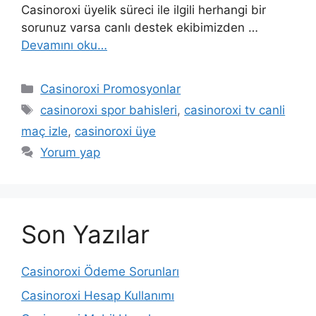
Casinoroxi üyelik süreci ile ilgili herhangi bir
sorunuz varsa canlı destek ekibimizden …
Devamını oku…
Kategoriler
Casinoroxi Promosyonlar
Etiketler
casinoroxi spor bahisleri
,
casinoroxi tv canli
maç izle
,
casinoroxi üye
Yorum yap
Son Yazılar
Casinoroxi Ödeme Sorunları
Casinoroxi Hesap Kullanımı