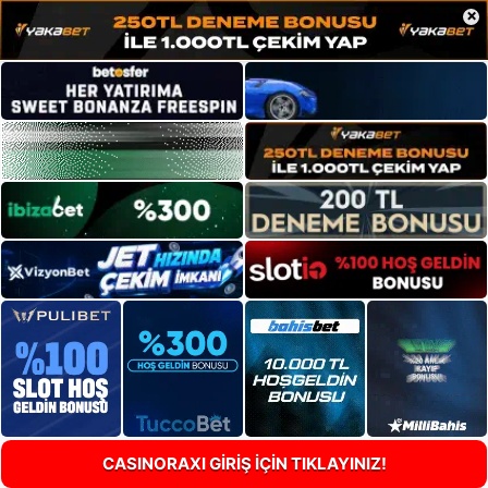
×
CASINORAXI GİRİŞ İÇİN TIKLAYINIZ!