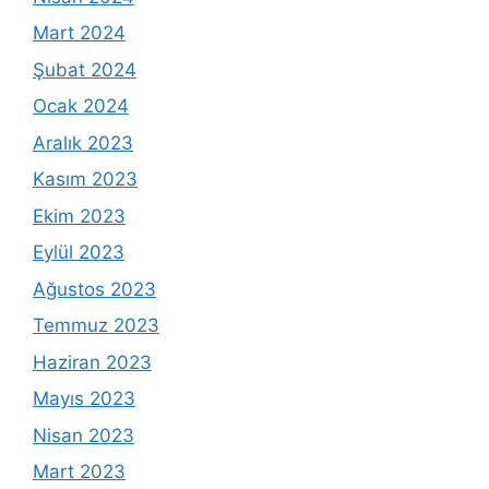
Mart 2024
Şubat 2024
Ocak 2024
Aralık 2023
Kasım 2023
Ekim 2023
Eylül 2023
Ağustos 2023
Temmuz 2023
Haziran 2023
Mayıs 2023
Nisan 2023
Mart 2023