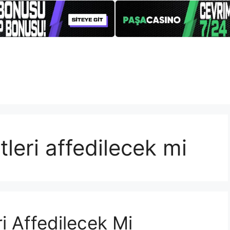
tleri affedilecek mi
ri Affedilecek Mi