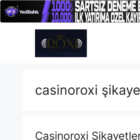
İçeriğe
atla
casinoroxi şikaye
Casinoroxi Şikayetle